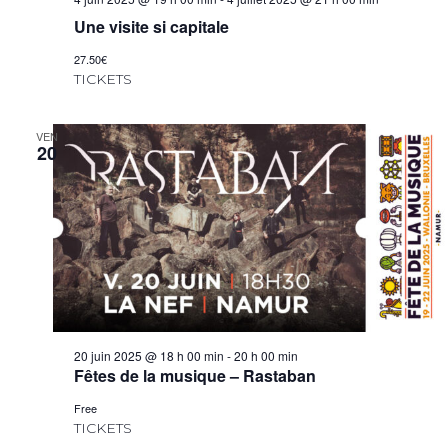
Une visite si capitale
27.50€
TICKETS
VEN
20
20 juin 2025 @ 18 h 00 min
-
20 h 00 min
Fêtes de la musique – Rastaban
Free
TICKETS