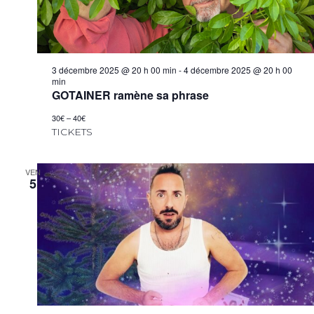
3 décembre 2025 @ 20 h 00 min
-
4 décembre 2025 @ 20 h 00
min
GOTAINER ramène sa phrase
30€ – 40€
TICKETS
VEN
5