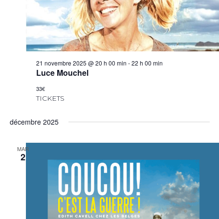
21 novembre 2025 @ 20 h 00 min
-
22 h 00 min
Luce Mouchel
33€
TICKETS
décembre 2025
MAR
2