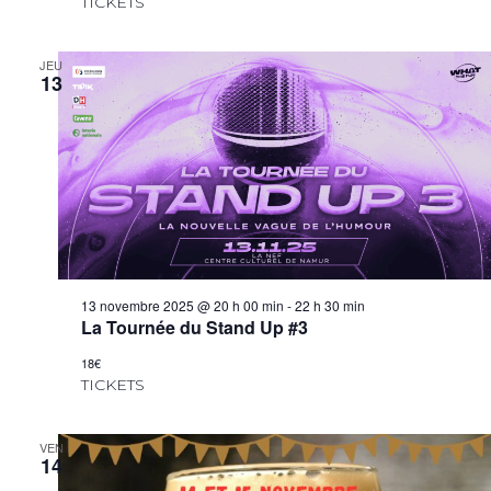
TICKETS
JEU
13
13 novembre 2025 @ 20 h 00 min
-
22 h 30 min
La Tournée du Stand Up #3
18€
TICKETS
VEN
14