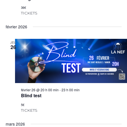
36€
TICKETS
février 2026
JEU
26
février 26 @ 20 h 00 min
-
23 h 00 min
Blind test
5€
TICKETS
mars 2026