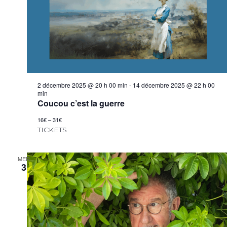
2 décembre 2025 @ 20 h 00 min
-
14 décembre 2025 @ 22 h 00
min
Coucou c’est la guerre
16€ – 31€
TICKETS
MER
3