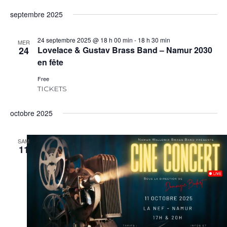
septembre 2025
24 septembre 2025 @ 18 h 00 min
-
18 h 30 min
MER
24
Lovelace & Gustav Brass Band – Namur 2030
en fête
Free
TICKETS
octobre 2025
SAM
11