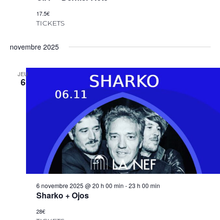
17.5€
TICKETS
novembre 2025
JEU
6
6 novembre 2025 @ 20 h 00 min
-
23 h 00 min
Sharko + Ojos
28€