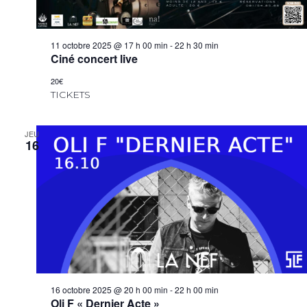
11 octobre 2025 @ 17 h 00 min
-
22 h 30 min
Ciné concert live
20€
TICKETS
JEU
16
16 octobre 2025 @ 20 h 00 min
-
22 h 00 min
Oli F « Dernier Acte »