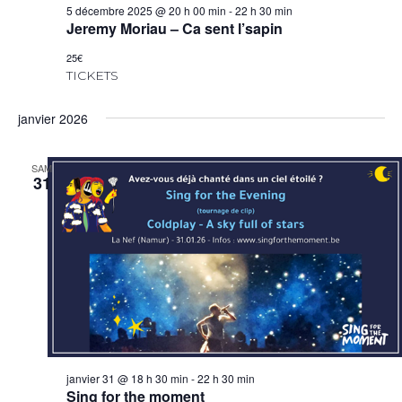
5 décembre 2025 @ 20 h 00 min
-
22 h 30 min
Jeremy Moriau – Ca sent l’sapin
25€
TICKETS
janvier 2026
SAM
31
janvier 31 @ 18 h 30 min
-
22 h 30 min
Sing for the moment