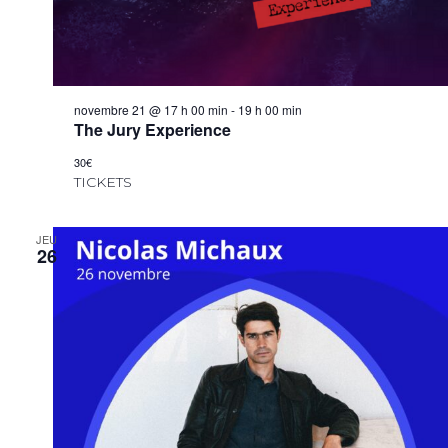
novembre 21 @ 17 h 00 min
-
19 h 00 min
The Jury Experience
30€
TICKETS
JEU
26