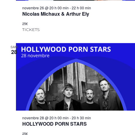
novembre 26 @ 20 h 00 min
-
22 h 00 min
Nicolas Michaux & Arthur Ely
25€
TICKETS
SAM
28
novembre 28 @ 20 h 00 min
-
20 h 30 min
HOLLYWOOD PORN STARS
25€