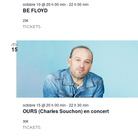
octobre 10 @ 20 h 00 min
-
22 h 00 min
BE FLOYD
23€
TICKETS
JEU
15
octobre 15 @ 20 h 00 min
-
22 h 30 min
OURS (Charles Souchon) en concert
30€
TICKETS