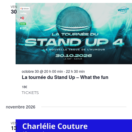
VEN
30
octobre 30 @ 20 h 00 min
-
22 h 30 min
La tournée du Stand Up – What the fun
18€
TICKETS
novembre 2026
VEN
13