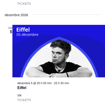
TICKETS
décembre 2026
SAM
5
décembre 5 @ 20 h 00 min
-
22 h 30 min
Eiffel
33€
TICKETS