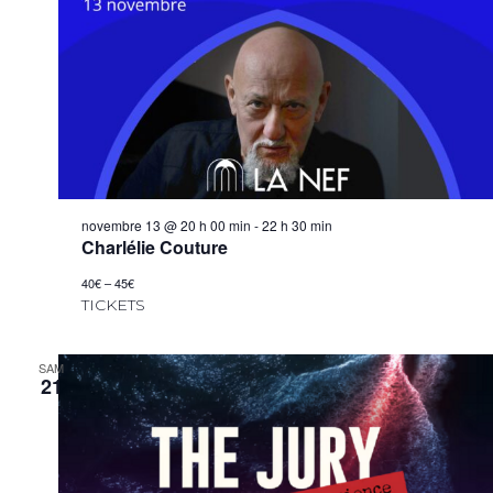
novembre 13 @ 20 h 00 min
-
22 h 30 min
Charlélie Couture
40€ – 45€
TICKETS
SAM
21