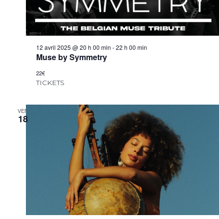
12 avril 2025 @ 20 h 00 min
-
22 h 00 min
Muse by Symmetry
22€
TICKETS
VEN
18