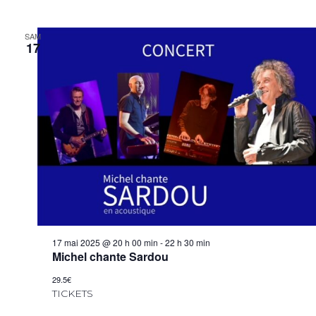
SAM
17
17 mai 2025 @ 20 h 00 min
-
22 h 30 min
Michel chante Sardou
29.5€
TICKETS