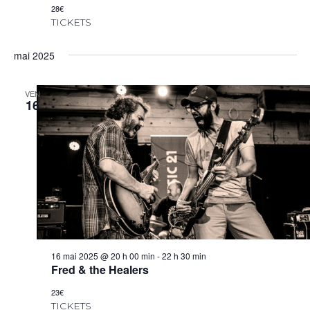
28€
TICKETS
mai 2025
VEN
16
16 mai 2025 @ 20 h 00 min
-
22 h 30 min
Fred & the Healers
23€
TICKETS