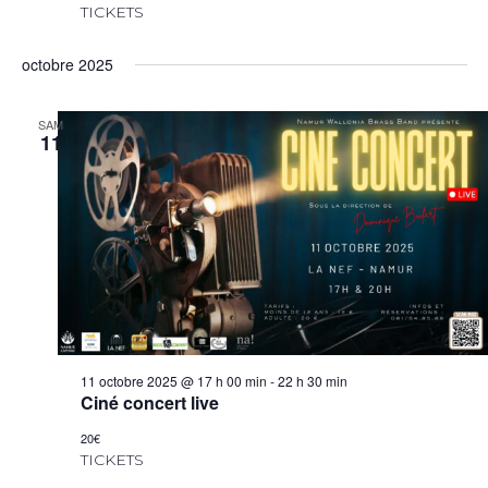
TICKETS
octobre 2025
SAM
11
11 octobre 2025 @ 17 h 00 min
-
22 h 30 min
Ciné concert live
20€
TICKETS