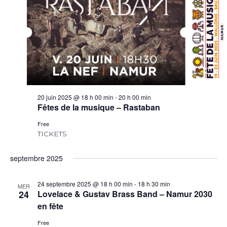
20 juin 2025 @ 18 h 00 min
-
20 h 00 min
Fêtes de la musique – Rastaban
Free
TICKETS
septembre 2025
24 septembre 2025 @ 18 h 00 min
-
18 h 30 min
MER
24
Lovelace & Gustav Brass Band – Namur 2030
en fête
Free