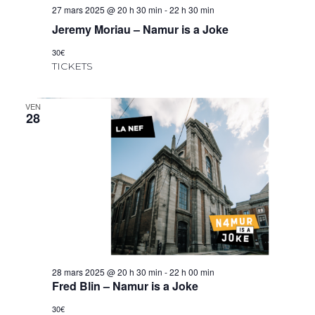
27 mars 2025 @ 20 h 30 min
-
22 h 30 min
Jeremy Moriau – Namur is a Joke
30€
TICKETS
VEN
28
28 mars 2025 @ 20 h 30 min
-
22 h 00 min
Fred Blin – Namur is a Joke
30€