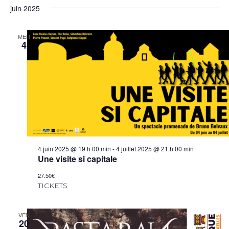
juin 2025
MER
4
4 juin 2025 @ 19 h 00 min
-
4 juillet 2025 @ 21 h 00 min
Une visite si capitale
27.50€
TICKETS
VEN
20