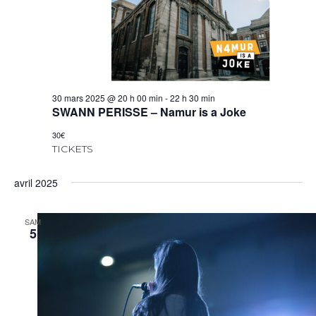
30 mars 2025 @ 20 h 00 min
-
22 h 30 min
SWANN PERISSE – Namur is a Joke
30€
TICKETS
avril 2025
SAM
5