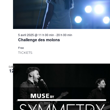
5 avril 2025 @ 11 h 00 min
-
20 h 00 min
Challenge des molons
Free
TICKETS
SAM
12