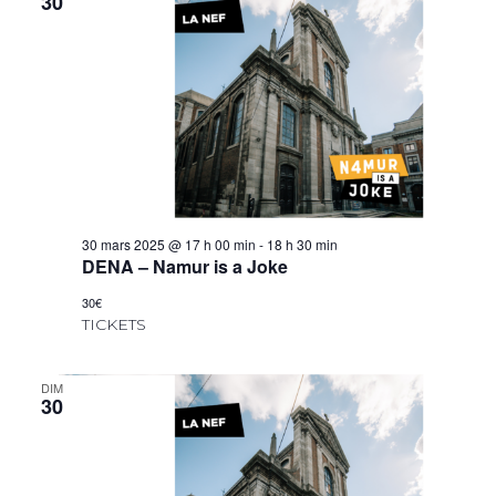
30
30 mars 2025 @ 17 h 00 min
-
18 h 30 min
DENA – Namur is a Joke
30€
TICKETS
DIM
30