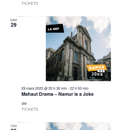
TICKETS
SAM
29
29 mars 2025 @ 20 h 30 min
-
22 h 00 min
Mahaut Drama – Namur is a Joke
30€
TICKETS
DIM