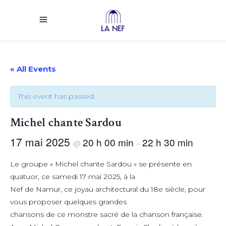
« All Events
This event has passed.
Michel chante Sardou
17 mai 2025
20 h 00 min
22 h 30 min
@
–
Le groupe « Michel chante Sardou » se présente en
quatuor, ce samedi 17 mai 2025, à la
Nef de Namur, ce joyau architectural du 18e siècle, pour
vous proposer quelques grandes
chansons de ce monstre sacré de la chanson française.