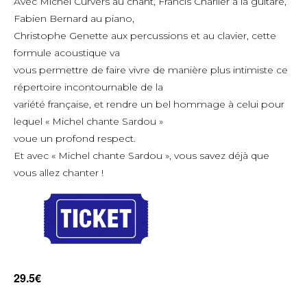
Avec Michel Curvers au chant, Francis Charlier à la guitare,
Fabien Bernard au piano,
Christophe Genette aux percussions et au clavier, cette
formule acoustique va
vous permettre de faire vivre de manière plus intimiste ce
répertoire incontournable de la
variété française, et rendre un bel hommage à celui pour
lequel « Michel chante Sardou »
voue un profond respect.
Et avec « Michel chante Sardou », vous savez déjà que
vous allez chanter !
29.5€