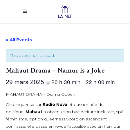
« All Events
This event has passed.
Mahaut Drama – Namur is a Joke
29 mars 2025
20 h 30 min
22 h 00 min
@
–
MAHAUT DRAMA – Drama Queen
Chroniqueuse sur
Radio Nova
et passionnée de
politique,
Mahaut
a obtenu son bac écriture inclusive, spé
féminisme, option queerness.Scorpion ascendant
connasse, elle passe en revue l’actualité avec un humour