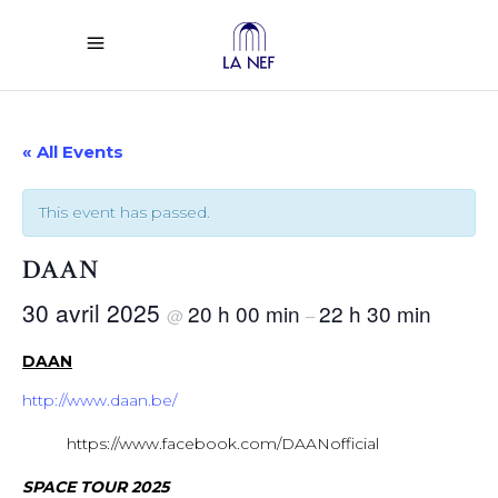
« All Events
This event has passed.
DAAN
30 avril 2025
20 h 00 min
22 h 30 min
@
–
DAAN
http://www.daan.be/
https://www.facebook.com/DAANofficial
SPACE TOUR 2025