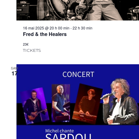
16 mai 2025 @ 20 h 00 min
-
22 h 30 min
Fred & the Healers
23€
TICKETS
SAM
17