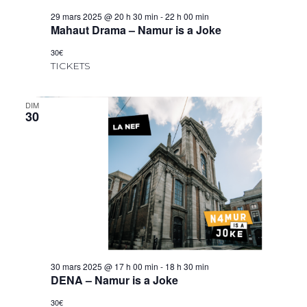
29 mars 2025 @ 20 h 30 min
-
22 h 00 min
Mahaut Drama – Namur is a Joke
30€
TICKETS
DIM
30
30 mars 2025 @ 17 h 00 min
-
18 h 30 min
DENA – Namur is a Joke
30€