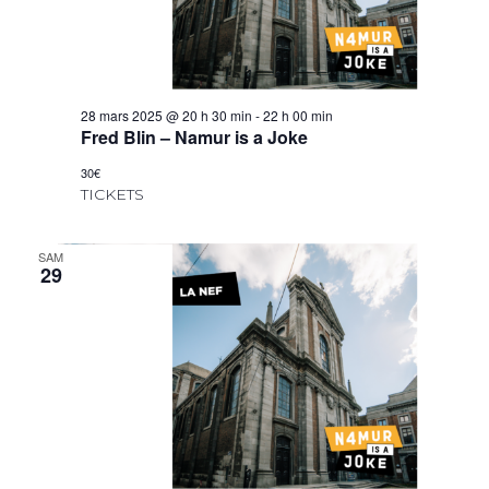
28 mars 2025 @ 20 h 30 min
-
22 h 00 min
Fred Blin – Namur is a Joke
30€
TICKETS
SAM
29