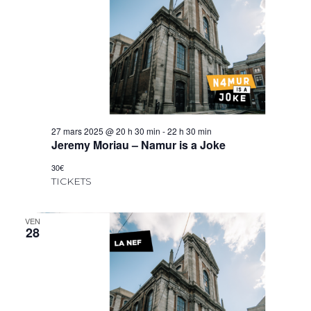
27 mars 2025 @ 20 h 30 min
-
22 h 30 min
Jeremy Moriau – Namur is a Joke
30€
TICKETS
VEN
28