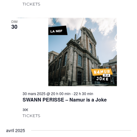
TICKETS
DIM
30
30 mars 2025 @ 20 h 00 min
-
22 h 30 min
SWANN PERISSE – Namur is a Joke
30€
TICKETS
avril 2025