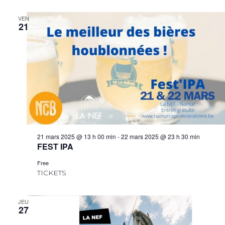
VEN
21
21 mars 2025 @ 13 h 00 min
-
22 mars 2025 @ 23 h 30 min
FEST IPA
Free
TICKETS
JEU
27