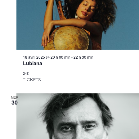
18 avril 2025 @ 20 h 00 min
-
22 h 30 min
Lubiana
24€
TICKETS
MER
30