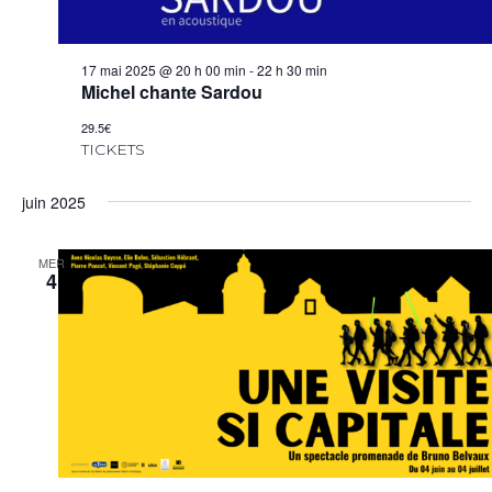
17 mai 2025 @ 20 h 00 min
-
22 h 30 min
Michel chante Sardou
29.5€
TICKETS
juin 2025
MER
4