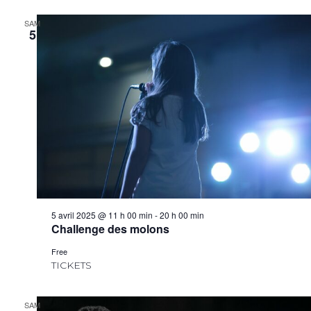
SAM
5
5 avril 2025 @ 11 h 00 min
-
20 h 00 min
Challenge des molons
Free
TICKETS
SAM