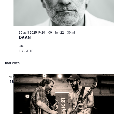
30 avril 2025 @ 20 h 00 min
-
22 h 30 min
DAAN
28€
TICKETS
mai 2025
VEN
16