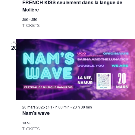
FRENCH KISS seulement dans la langue de
Molière
20€ – 25€
TICKETS
JEU
20
20 mars 2025 @ 17 h 00 min
-
23 h 30 min
Nam’s wave
13.5€
TICKETS