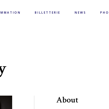
AMMATION
BILLETTERIE
NEWS
PH
y
About