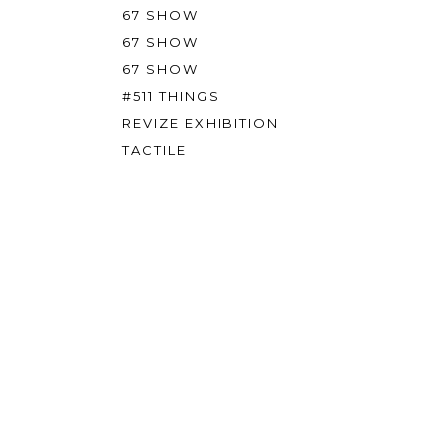
67 SHOW
67 SHOW
67 SHOW
#511 THINGS
REVIZE EXHIBITION
TACTILE