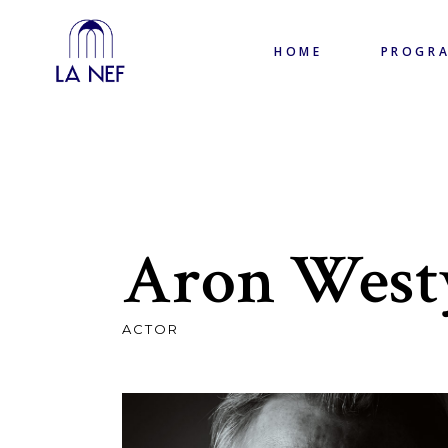
HOME
PROGR
Aron West
ACTOR