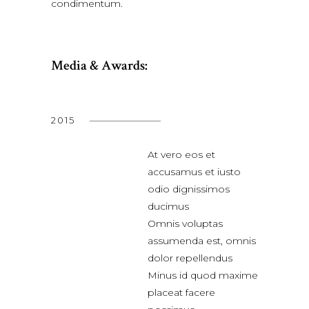
condimentum.
Media & Awards:
2015
At vero eos et
accusamus et iusto
odio dignissimos
ducimus
Omnis voluptas
assumenda est, omnis
dolor repellendus
Minus id quod maxime
placeat facere