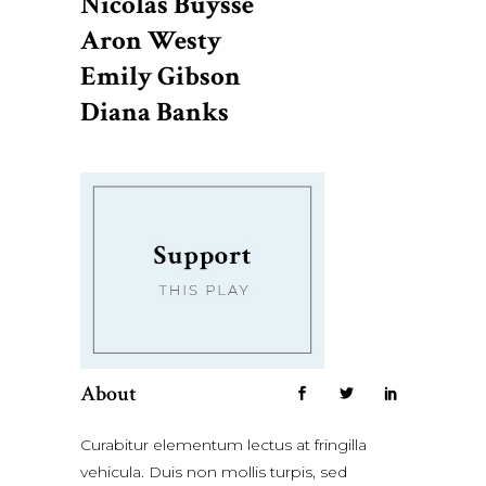
Nicolas Buysse
Aron Westy
Emily Gibson
Diana Banks
About
Curabitur elementum lectus at fringilla
vehicula. Duis non mollis turpis, sed