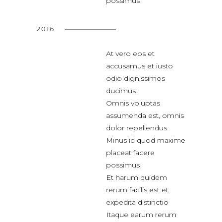
possimus
2016
At vero eos et
accusamus et iusto
odio dignissimos
ducimus
Omnis voluptas
assumenda est, omnis
dolor repellendus
Minus id quod maxime
placeat facere
possimus
Et harum quidem
rerum facilis est et
expedita distinctio
Itaque earum rerum