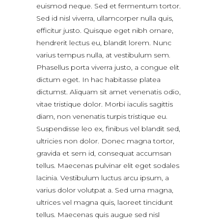
euismod neque. Sed et fermentum tortor.
Sed id nisl viverra, ullamcorper nulla quis,
efficitur justo. Quisque eget nibh ornare,
hendrerit lectus eu, blandit lorem. Nunc
varius tempus nulla, at vestibulum sem.
Phasellus porta viverra justo, a congue elit
dictum eget. In hac habitasse platea
dictumst. Aliquam sit amet venenatis odio,
vitae tristique dolor. Morbi iaculis sagittis
diam, non venenatis turpis tristique eu.
Suspendisse leo ex, finibus vel blandit sed,
ultricies non dolor. Donec magna tortor,
gravida et sem id, consequat accumsan
tellus. Maecenas pulvinar elit eget sodales
lacinia. Vestibulum luctus arcu ipsum, a
varius dolor volutpat a. Sed urna magna,
ultrices vel magna quis, laoreet tincidunt
tellus. Maecenas quis augue sed nisl