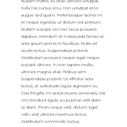
Nullam mattis, ex vitae ultricies volutpat,
nulla nisi cursus arcu, non volutpat eros
augue sed quam. Pellentesque lacinia mi
et neque egestas, ut dictum est pretium.
Nullam suscipit orci nec lacus posuere
dapibus. Interdum et malesuada fames ac
ante ipsum primis in faucibus. Nulla vel
iaculis lectus. Suspendisse potenti.
Vestibulum posuere neque eget neque
suscipit ultrices. In non sapien mollis,
ultricies magna vitae, finibus sem.
Suspendisse potenti. Ut efficitur ante
lectus, et sollicitudin ligula dignissim eu.
Cras fringilla, mi sed posuere venenatis, nisi
orci tincidunt ligula, eu pulvinar velit diam
ut diam. Proin neque velit, dictum eget
odio sed, ultrices maximus lectus.
Vestibulum commodo luctus