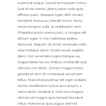
euismod neque. Sed et fermentum tortor.
Sed id nisl viverra, ullamcorper nulla quis,
efficitur justo. Quisque eget nibh ornare,
hendrerit lectus eu, blandit lorem. Nunc
varius tempus nulla, at vestibulum sem.
Phasellus porta viverra justo, a congue elit
dictum eget. In hac habitasse platea
dictumst. Aliquam sit amet venenatis odio,
vitae tristique dolor. Morbi iaculis sagittis
diam, non venenatis turpis tristique eu.
Suspendisse leo ex, finibus vel blandit sed,
ultricies non dolor. Donec magna tortor,
gravida et sem id, consequat accumsan
tellus. Maecenas pulvinar elit eget sodales
lacinia. Vestibulum luctus arcu ipsum, a
varius dolor volutpat a. Sed urna magna,
ultrices vel magna quis, laoreet tincidunt
tellus. Maecenas quis augue sed nisl