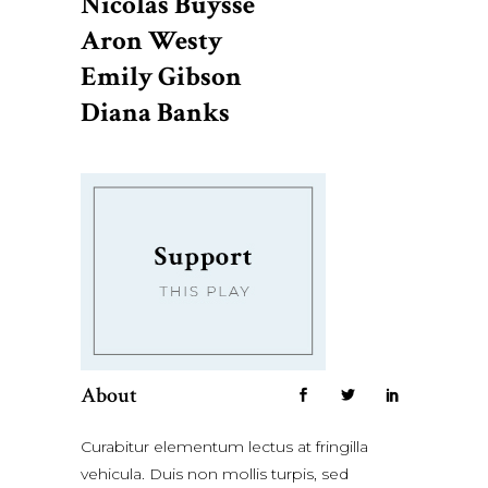
Nicolas Buysse
Aron Westy
Emily Gibson
Diana Banks
About
Curabitur elementum lectus at fringilla
vehicula. Duis non mollis turpis, sed