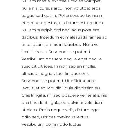
Nullam mattis, ex vitae ultricies volutpat,
nulla nisi cursus arcu, non volutpat eros
augue sed quam. Pellentesque lacinia mi
et neque egestas, ut dictum est pretium.
Nullam suscipit orci nec lacus posuere
dapibus. Interdum et malesuada fames ac
ante ipsum primis in faucibus. Nulla vel
iaculis lectus. Suspendisse potenti.
Vestibulum posuere neque eget neque
suscipit ultrices. In non sapien mollis,
ultricies magna vitae, finibus sem.
Suspendisse potenti. Ut efficitur ante
lectus, et sollicitudin ligula dignissim eu.
Cras fringilla, mi sed posuere venenatis, nisi
orci tincidunt ligula, eu pulvinar velit diam
ut diam. Proin neque velit, dictum eget
odio sed, ultrices maximus lectus.
Vestibulum commodo luctus