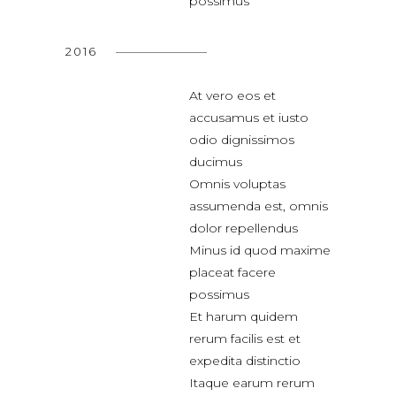
possimus
2016
At vero eos et
accusamus et iusto
odio dignissimos
ducimus
Omnis voluptas
assumenda est, omnis
dolor repellendus
Minus id quod maxime
placeat facere
possimus
Et harum quidem
rerum facilis est et
expedita distinctio
Itaque earum rerum