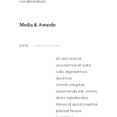
condimentum.
Media & Awards:
2015
At vero eos et
accusamus et iusto
odio dignissimos
ducimus
Omnis voluptas
assumenda est, omnis
dolor repellendus
Minus id quod maxime
placeat facere