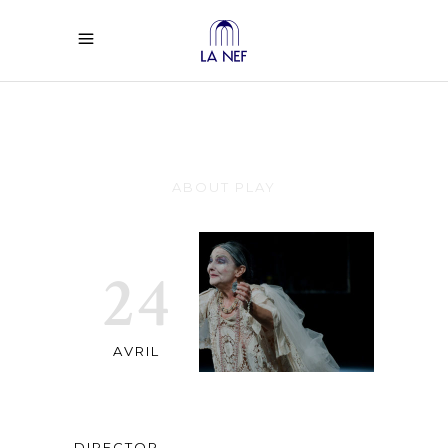
Marie Bern
ABOUT PLAY
24
AVRIL
DIRECTOR