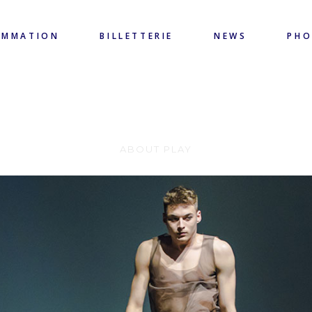
AMMATION
BILLETTERIE
NEWS
PH
#511 Things
ABOUT PLAY