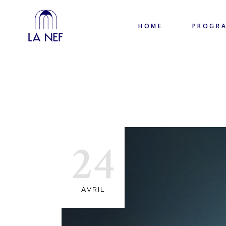
HOME
PROGR
24
AVRIL