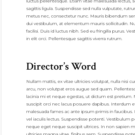
luctus pellentesque. Etiam vitae malesuada lectus, 
sagittis ligula. Suspendisse sed nulla vulputate, rutr
metus nec, consectetur nunc. Mauris bibendum se
dui vestibulum, at elementum mauris sollicitudin. Nu
facilisi. Duis id luctus nibh. Sed eu fringilla purus. Ve
in elit orci. Pellentesque sagittis viverra rutrum.
Director’s Word
Nullam mattis, ex vitae ultricies volutpat, nulla nisi c
arcu, non volutpat eros augue sed quam. Pellentes
lacinia mi et neque egestas, ut dictum est pretium.
suscipit orci nec lacus posuere dapibus. Interdum e
malesuada fames ac ante ipsum primis in faucibus. 
vel iaculis lectus. Suspendisse potenti. Vestibulum 
neque eget neque suscipit ultrices. In non sapien mo
ultricies magna vitae, finibus sem. Suspendisse pote