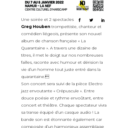
Une soirée et 2 spectacles
Greg Houben
trompettiste, chanteur et
comédien liégeois, présente son nouvel
album de chanson française « La
Quarantaine ». A travers une dizaine de
titres, il met le doigt sur nos nombreuses
failles, raconte avec humour et dérision la
vie d’un homme tout juste entré dans la
quarantaine.
Son concert sera suivi de la pièce Electro
jazz envoutante « Crépuscule ». Entre
douce poésie et rythme envoûtant, entre
concert et théâtre. Chaque spectateur vivra
sa transe équipé d’un casque audio ! La
bande son est étonnante également car
composée d’un harmonieux assemblage