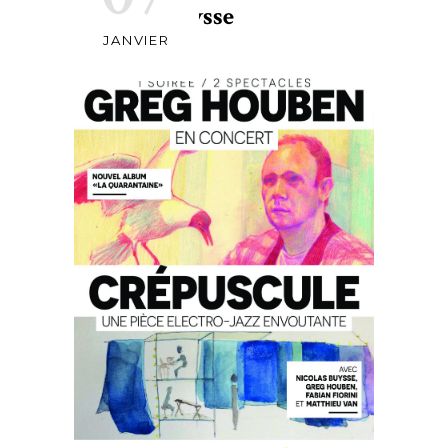
Nicolas Buysse
JANVIER