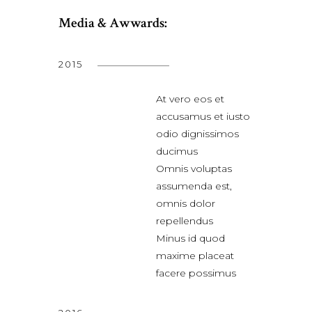
Media & Awwards:
2015
At vero eos et
accusamus et iusto
odio dignissimos
ducimus
Omnis voluptas
assumenda est,
omnis dolor
repellendus
Minus id quod
maxime placeat
facere possimus