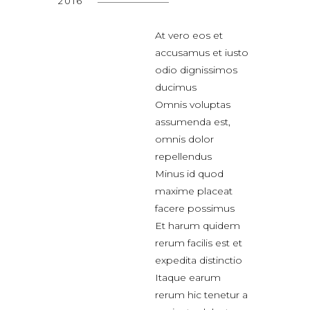
2016
At vero eos et
accusamus et iusto
odio dignissimos
ducimus
Omnis voluptas
assumenda est,
omnis dolor
repellendus
Minus id quod
maxime placeat
facere possimus
Et harum quidem
rerum facilis est et
expedita distinctio
Itaque earum
rerum hic tenetur a