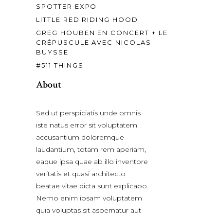
SPOTTER EXPO
LITTLE RED RIDING HOOD
GREG HOUBEN EN CONCERT + LE
CRÉPUSCULE AVEC NICOLAS
BUYSSE
#511 THINGS
About
Sed ut perspiciatis unde omnis
iste natus error sit voluptatem
accusantium doloremque
laudantium, totam rem aperiam,
eaque ipsa quae ab illo inventore
veritatis et quasi architecto
beatae vitae dicta sunt explicabo.
Nemo enim ipsam voluptatem
quia voluptas sit aspernatur aut