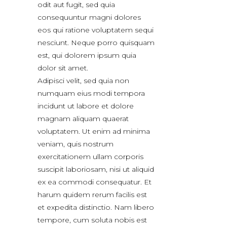
odit aut fugit, sed quia
consequuntur magni dolores
eos qui ratione voluptatem sequi
nesciunt. Neque porro quisquam
est, qui dolorem ipsum quia
dolor sit amet.
Adipisci velit, sed quia non
numquam eius modi tempora
incidunt ut labore et dolore
magnam aliquam quaerat
voluptatem. Ut enim ad minima
veniam, quis nostrum
exercitationem ullam corporis
suscipit laboriosam, nisi ut aliquid
ex ea commodi consequatur. Et
harum quidem rerum facilis est
et expedita distinctio. Nam libero
tempore, cum soluta nobis est