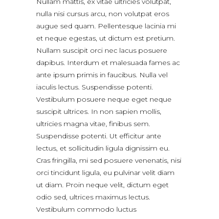
Nullam mattis, ex vitae ultricies volutpat,
nulla nisi cursus arcu, non volutpat eros
augue sed quam. Pellentesque lacinia mi
et neque egestas, ut dictum est pretium.
Nullam suscipit orci nec lacus posuere
dapibus. Interdum et malesuada fames ac
ante ipsum primis in faucibus. Nulla vel
iaculis lectus. Suspendisse potenti.
Vestibulum posuere neque eget neque
suscipit ultrices. In non sapien mollis,
ultricies magna vitae, finibus sem.
Suspendisse potenti. Ut efficitur ante
lectus, et sollicitudin ligula dignissim eu.
Cras fringilla, mi sed posuere venenatis, nisi
orci tincidunt ligula, eu pulvinar velit diam
ut diam. Proin neque velit, dictum eget
odio sed, ultrices maximus lectus.
Vestibulum commodo luctus