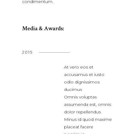
condimentum.
Media & Awards:
2015
At vero eos et
accusamus et iusto
odio dignissimos
ducimus
Omnis voluptas
assumenda est, omnis
dolor repellendus
Minus id quod maxime
placeat facere