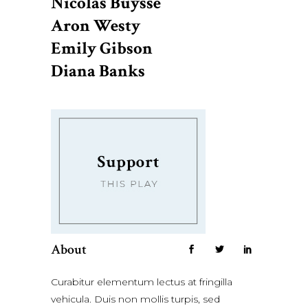
Nicolas Buysse
Aron Westy
Emily Gibson
Diana Banks
About
Curabitur elementum lectus at fringilla
vehicula. Duis non mollis turpis, sed