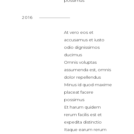
possimus
2016
At vero eos et
accusamus et iusto
odio dignissimos
ducimus
Omnis voluptas
assumenda est, omnis
dolor repellendus
Minus id quod maxime
placeat facere
possimus
Et harum quidem
rerum facilis est et
expedita distinctio
Itaque earum rerum