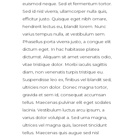
euismod neque. Sed et fermentum tortor.
Sed id nisl viverra, ullamcorper nulla quis,
efficitur justo. Quisque eget nibh ornare,
hendrerit lectus eu, blandit lorem. Nunc
varius tempus nulla, at vestibulum sem.
Phasellus porta viverra justo, a congue elit
dictum eget. In hac habitasse platea
dictumst. Aliquam sit amet venenatis odio,
vitae tristique dolor. Morbi iaculis sagittis
diam, non venenatis turpis tristique eu.
Suspendisse leo ex, finibus vel blandit sed,
ultricies non dolor. Donec magna tortor,
gravida et sem id, consequat accumsan
tellus. Maecenas pulvinar elit eget sodales
lacinia. Vestibulum luctus arcu ipsum, a
varius dolor volutpat a. Sed urna magna,
ultrices vel magna quis, laoreet tincidunt
tellus. Maecenas quis augue sed nisl