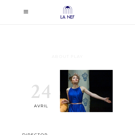
The Expo
ABOUT PLAY
24
AVRIL
DIRECTOR