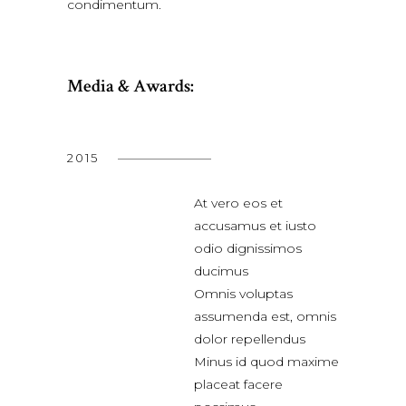
condimentum.
Media & Awards:
2015
At vero eos et
accusamus et iusto
odio dignissimos
ducimus
Omnis voluptas
assumenda est, omnis
dolor repellendus
Minus id quod maxime
placeat facere