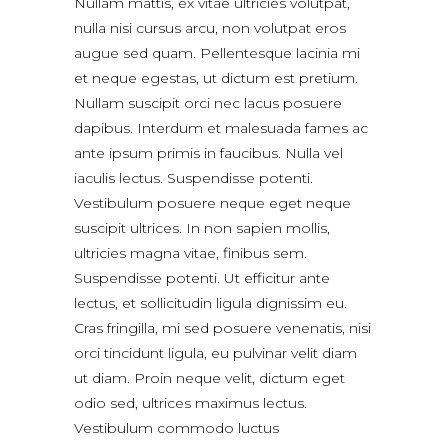
Nullam mattis, ex vitae ultricies volutpat,
nulla nisi cursus arcu, non volutpat eros
augue sed quam. Pellentesque lacinia mi
et neque egestas, ut dictum est pretium.
Nullam suscipit orci nec lacus posuere
dapibus. Interdum et malesuada fames ac
ante ipsum primis in faucibus. Nulla vel
iaculis lectus. Suspendisse potenti.
Vestibulum posuere neque eget neque
suscipit ultrices. In non sapien mollis,
ultricies magna vitae, finibus sem.
Suspendisse potenti. Ut efficitur ante
lectus, et sollicitudin ligula dignissim eu.
Cras fringilla, mi sed posuere venenatis, nisi
orci tincidunt ligula, eu pulvinar velit diam
ut diam. Proin neque velit, dictum eget
odio sed, ultrices maximus lectus.
Vestibulum commodo luctus