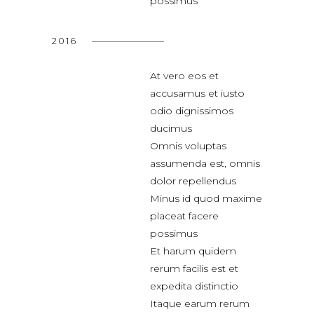
possimus
2016
At vero eos et
accusamus et iusto
odio dignissimos
ducimus
Omnis voluptas
assumenda est, omnis
dolor repellendus
Minus id quod maxime
placeat facere
possimus
Et harum quidem
rerum facilis est et
expedita distinctio
Itaque earum rerum