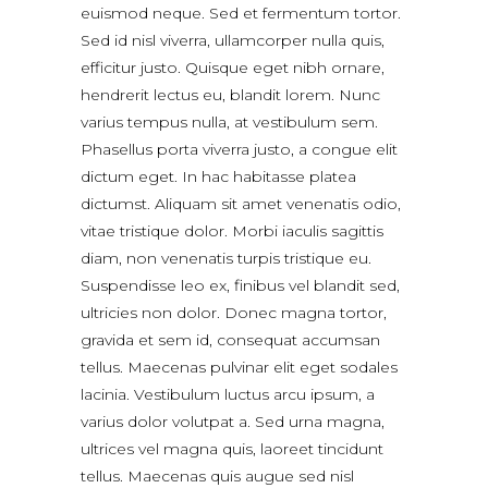
euismod neque. Sed et fermentum tortor.
Sed id nisl viverra, ullamcorper nulla quis,
efficitur justo. Quisque eget nibh ornare,
hendrerit lectus eu, blandit lorem. Nunc
varius tempus nulla, at vestibulum sem.
Phasellus porta viverra justo, a congue elit
dictum eget. In hac habitasse platea
dictumst. Aliquam sit amet venenatis odio,
vitae tristique dolor. Morbi iaculis sagittis
diam, non venenatis turpis tristique eu.
Suspendisse leo ex, finibus vel blandit sed,
ultricies non dolor. Donec magna tortor,
gravida et sem id, consequat accumsan
tellus. Maecenas pulvinar elit eget sodales
lacinia. Vestibulum luctus arcu ipsum, a
varius dolor volutpat a. Sed urna magna,
ultrices vel magna quis, laoreet tincidunt
tellus. Maecenas quis augue sed nisl