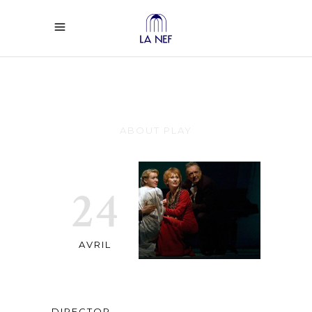
Salon 77
ABOUT PLAY
24
AVRIL
DIRECTOR