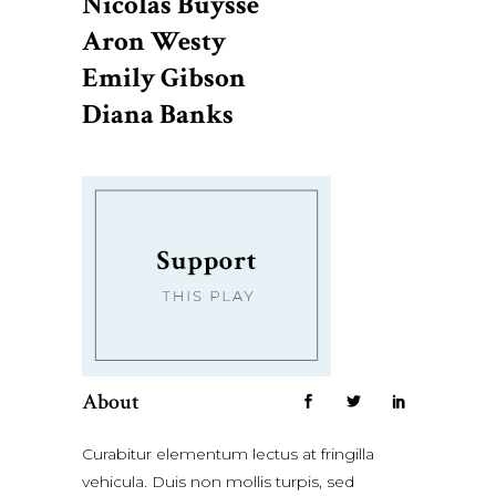
Nicolas Buysse
Aron Westy
Emily Gibson
Diana Banks
About
Curabitur elementum lectus at fringilla
vehicula. Duis non mollis turpis, sed