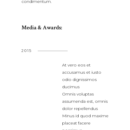
condimentum.
Media & Awards:
2015
At vero eos et
accusamus et iusto
odio dignissimos
ducimus
Omnis voluptas
assumenda est, omnis
dolor repellendus
Minus id quod maxime
placeat facere