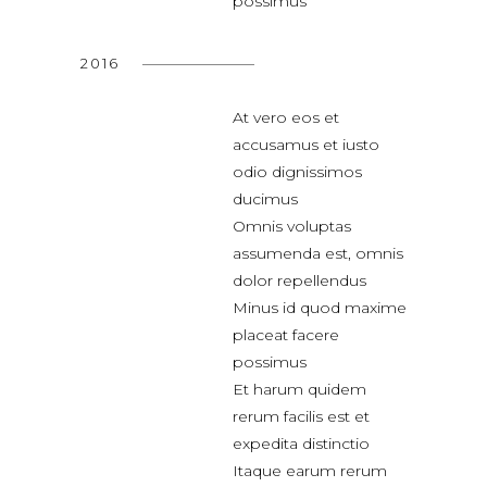
possimus
2016
At vero eos et
accusamus et iusto
odio dignissimos
ducimus
Omnis voluptas
assumenda est, omnis
dolor repellendus
Minus id quod maxime
placeat facere
possimus
Et harum quidem
rerum facilis est et
expedita distinctio
Itaque earum rerum