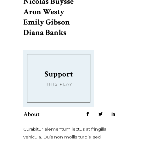
Nicolas Buysse
Aron Westy
Emily Gibson
Diana Banks
About
Curabitur elementum lectus at fringilla
vehicula. Duis non mollis turpis, sed