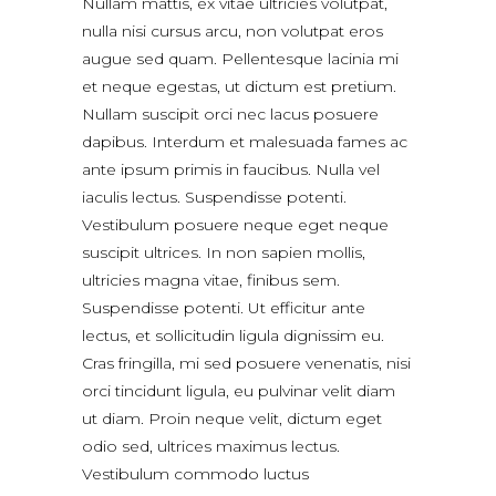
Nullam mattis, ex vitae ultricies volutpat,
nulla nisi cursus arcu, non volutpat eros
augue sed quam. Pellentesque lacinia mi
et neque egestas, ut dictum est pretium.
Nullam suscipit orci nec lacus posuere
dapibus. Interdum et malesuada fames ac
ante ipsum primis in faucibus. Nulla vel
iaculis lectus. Suspendisse potenti.
Vestibulum posuere neque eget neque
suscipit ultrices. In non sapien mollis,
ultricies magna vitae, finibus sem.
Suspendisse potenti. Ut efficitur ante
lectus, et sollicitudin ligula dignissim eu.
Cras fringilla, mi sed posuere venenatis, nisi
orci tincidunt ligula, eu pulvinar velit diam
ut diam. Proin neque velit, dictum eget
odio sed, ultrices maximus lectus.
Vestibulum commodo luctus