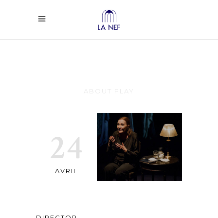
Dialogue
ABOUT PLAY
24
AVRIL
DIRECTOR