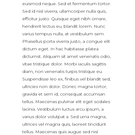
euismod neque. Sed et fermentum tortor.
Sed id nisl viverra, ullamcorper nulla quis,
efficitur justo. Quisque eget nibh ornare,
hendrerit lectus eu, blandit lorem. Nunc
varius tempus nulla, at vestibulum sem.
Phasellus porta viverra justo, a congue elit
dictum eget. In hac habitasse platea
dictumst. Aliquam sit amet venenatis odio,
vitae tristique dolor. Morbi iaculis sagittis
diam, non venenatis turpis tristique eu.
Suspendisse leo ex, finibus vel blandit sed,
ultricies non dolor. Donec magna tortor,
gravida et sem id, consequat accumsan
tellus. Maecenas pulvinar elit eget sodales
lacinia. Vestibulum luctus arcu ipsum, a
varius dolor volutpat a. Sed urna magna,
ultrices vel magna quis, laoreet tincidunt
tellus. Maecenas quis augue sed nisl