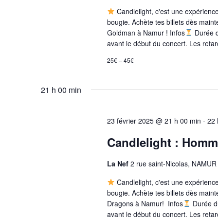
Candlelight, c'est une expérienc
bougie. Achète tes billets dès mai
Goldman à Namur ! Infos
Durée d
avant le début du concert. Les reta
25€ – 45€
21 h 00 min
23 février 2025 @ 21 h 00 min
-
22 
Candlelight : Homm
La Nef
2 rue saint-Nicolas, NAMUR
Candlelight, c'est une expérienc
bougie. Achète tes billets dès main
Dragons à Namur! Infos
Durée du
avant le début du concert. Les reta