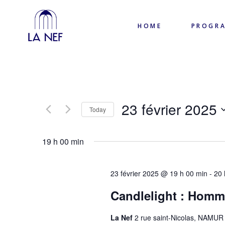
HOME
PROGR
23 février 2025
Today
Select
date.
19 h 00 min
23 février 2025 @ 19 h 00 min
-
20 
Candlelight : Hom
La Nef
2 rue saint-Nicolas, NAMUR