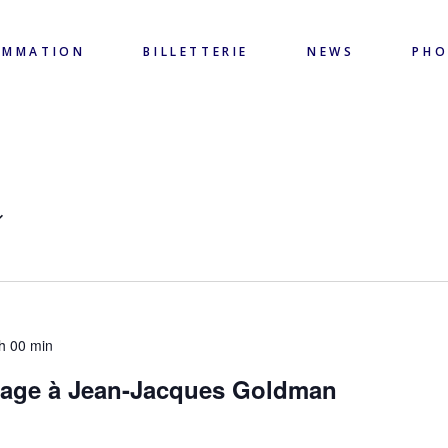
AMMATION
BILLETTERIE
NEWS
PH
h 00 min
mage à Jean-Jacques Goldman