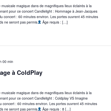
e musicale magique dans de magnifiques lieux éclairés à la
ntenant pour ce concert Candlelight : Hommage à Jean-Jacques
u concert : 60 minutes environ. Les portes ouvrent 45 minutes
rds ne seront pas permis
Âge requis : […]
h 00 min
age à ColdPlay
e musicale magique dans de magnifiques lieux éclairés à la
tenant pour ce concert Candlelight : Coldplay VS Imagine
 concert : 60 minutes environ. Les portes ouvrent 45 minutes
rds ne seront pas permis
Âge requis : 8 […]