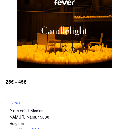
25€ – 45€
La Nef
2 rue saint-Nicolas
NAMUR
,
Namur
5000
Belgium