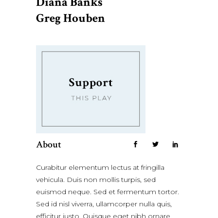
Diana Banks
Greg Houben
About
Curabitur elementum lectus at fringilla
vehicula. Duis non mollis turpis, sed
euismod neque. Sed et fermentum tortor.
Sed id nisl viverra, ullamcorper nulla quis,
efficitur justo. Quisque eget nibh ornare,