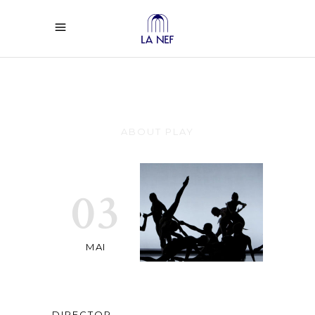
Queen Margot
ABOUT PLAY
03
MAI
DIRECTOR