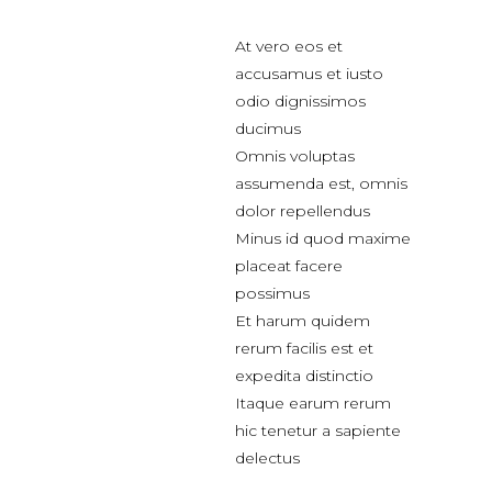
At vero eos et
accusamus et iusto
odio dignissimos
ducimus
Omnis voluptas
assumenda est, omnis
dolor repellendus
Minus id quod maxime
placeat facere
possimus
Et harum quidem
rerum facilis est et
expedita distinctio
Itaque earum rerum
hic tenetur a sapiente
delectus