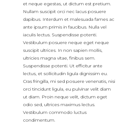
et neque egestas, ut dictum est pretium.
Nullam suscipit orci nec lacus posuere
dapibus. Interdum et malesuada fames ac
ante ipsum primis in faucibus. Nulla vel
iaculis lectus. Suspendisse potenti.
Vestibulum posuere neque eget neque
suscipit ultrices. In non sapien mollis,
ultricies magna vitae, finibus sem.
Suspendisse potenti. Ut efficitur ante
lectus, et sollicitudin ligula dignissim eu.
Cras fringilla, mi sed posuere venenatis, nisi
orci tincidunt ligula, eu pulvinar velit diam
ut diam. Proin neque velit, dictum eget
odio sed, ultrices maximus lectus.
Vestibulum commodo luctus
condimentum.