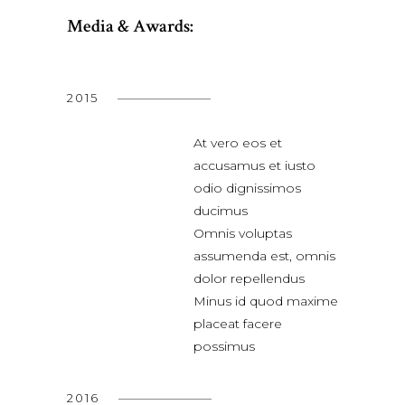
Media & Awards:
2015
At vero eos et
accusamus et iusto
odio dignissimos
ducimus
Omnis voluptas
assumenda est, omnis
dolor repellendus
Minus id quod maxime
placeat facere
possimus
2016