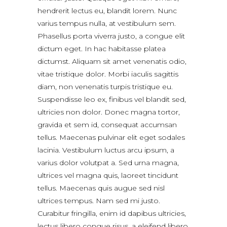
hendrerit lectus eu, blandit lorem. Nunc
varius tempus nulla, at vestibulum sem.
Phasellus porta viverra justo, a congue elit
dictum eget. In hac habitasse platea
dictumst. Aliquam sit amet venenatis odio,
vitae tristique dolor. Morbi iaculis sagittis
diam, non venenatis turpis tristique eu.
Suspendisse leo ex, finibus vel blandit sed,
ultricies non dolor. Donec magna tortor,
gravida et sem id, consequat accumsan
tellus. Maecenas pulvinar elit eget sodales
lacinia. Vestibulum luctus arcu ipsum, a
varius dolor volutpat a. Sed urna magna,
ultrices vel magna quis, laoreet tincidunt
tellus. Maecenas quis augue sed nisl
ultrices tempus. Nam sed mi justo.
Curabitur fringilla, enim id dapibus ultricies,
lectus libero congue risus, a eleifend libero