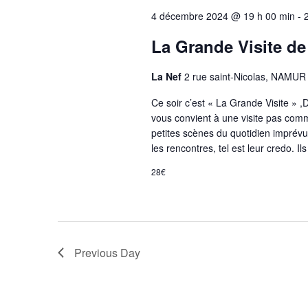
4 décembre 2024 @ 19 h 00 min
-
La Grande Visite de
La Nef
2 rue saint-Nicolas, NAMUR
Ce soir c’est « La Grande Visite » ,D
vous convient à une visite pas comm
petites scènes du quotidien imprévue
les rencontres, tel est leur credo. I
28€
Previous Day