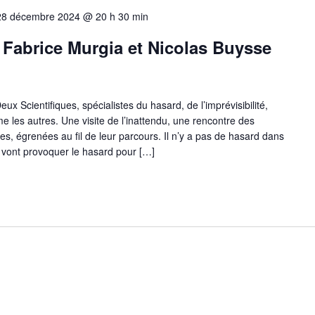
28 décembre 2024 @ 20 h 30 min
 Fabrice Murgia et Nicolas Buysse
eux Scientifiques, spécialistes du hasard, de l’imprévisibilité,
e les autres. Une visite de l’inattendu, une rencontre des
s, égrenées au fil de leur parcours. Il n’y a pas de hasard dans
ls vont provoquer le hasard pour […]