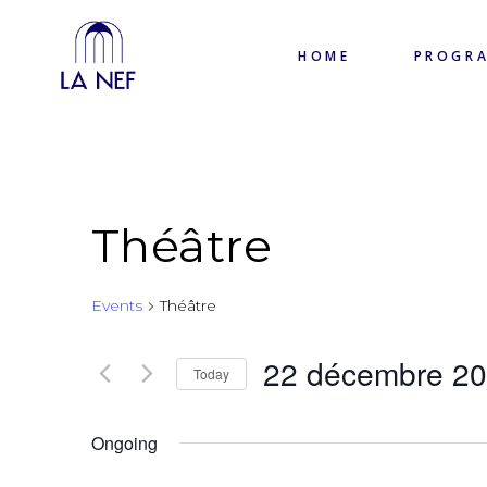
HOME
PROGR
Théâtre
Events
Théâtre
22 décembre 2
Today
Select
date.
Ongoing