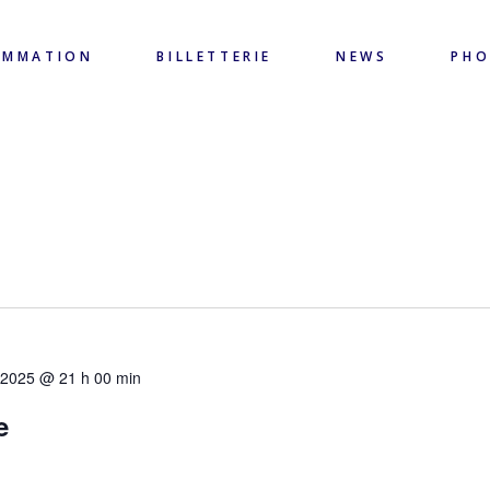
AMMATION
BILLETTERIE
NEWS
PH
et 2025 @ 21 h 00 min
e