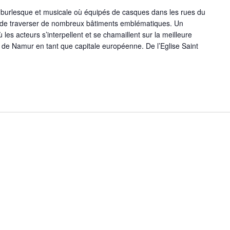
urlesque et musicale où équipés de casques dans les rues du
n de traverser de nombreux bâtiments emblématiques. Un
es acteurs s’interpellent et se chamaillent sur la meilleure
 de Namur en tant que capitale européenne. De l’Eglise Saint