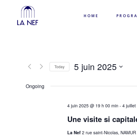
HOME
PROGR
5 juin 2025
Today
Select
date.
Ongoing
4 juin 2025 @ 19 h 00 min
-
4 juill
Une visite si capital
La Nef
2 rue saint-Nicolas, NAMUR