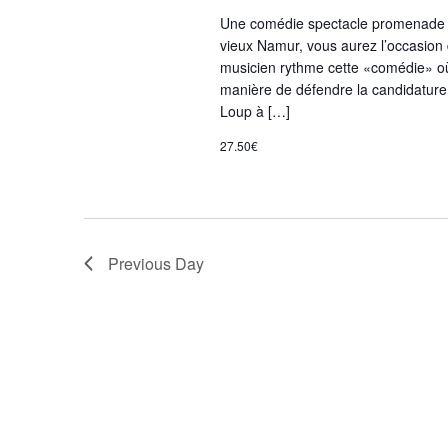
Une comédie spectacle promenade b
vieux Namur, vous aurez l’occasio
musicien rythme cette «comédie» où l
manière de défendre la candidature
Loup à […]
27.50€
Previous Day