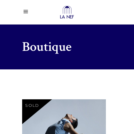
Boutique
SOLD