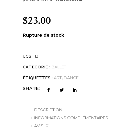
$
23.00
Rupture de stock
UGS :
12
CATÉGORIE :
BALLET
ÉTIQUETTES :
ART
,
DANCE
SHARE:
DESCRIPTION
INFORMATIONS COMPLÉMENTAIRES
AVIS (0)