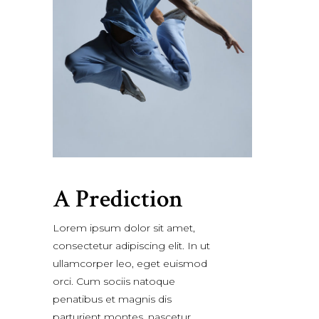
A Prediction
Lorem ipsum dolor sit amet,
consectetur adipiscing elit. In ut
ullamcorper leo, eget euismod
orci. Cum sociis natoque
penatibus et magnis dis
parturient montes, nascetur.