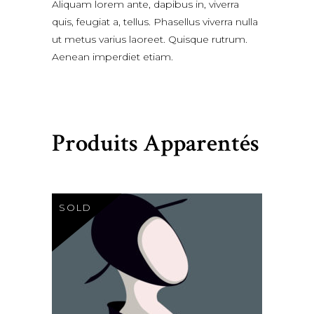
Aliquam lorem ante, dapibus in, viverra
quis, feugiat a, tellus. Phasellus viverra nulla
ut metus varius laoreet. Quisque rutrum.
Aenean imperdiet etiam.
Produits Apparentés
SOLD
$
120.00