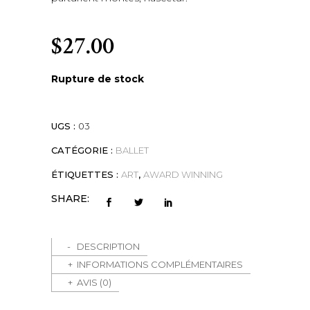
$
27.00
Rupture de stock
UGS :
03
CATÉGORIE :
BALLET
ÉTIQUETTES :
ART
,
AWARD WINNING
SHARE:
DESCRIPTION
INFORMATIONS COMPLÉMENTAIRES
AVIS (0)