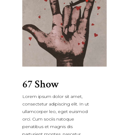
67 Show
Lorem ipsum dolor sit amet,
consectetur adipiscing elit. In ut
ullamcorper leo, eget euismod
orci. Cum sociis natoque
penatibus et magnis dis
parturient montes, nascetur.