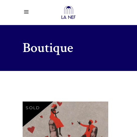
Boutique
SOLD