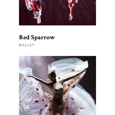
Red Sparrow
BALLET
$
120.00
AJOUTER AU PANIER