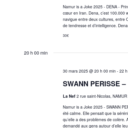
Namur is a Joke 2025 - DENA - Princ
cœur en Iran. Dena, c’est 100.000 wa
navigue entre deux cultures, entre 
de tendresse et d’intelligence. Dena
30€
20 h 00 min
30 mars 2025 @ 20 h 00 min
-
22 h
SWANN PERISSE – N
La Nef
2 rue saint-Nicolas, NAMUR
Namur is a Joke 2025 - SWANN PERI
été calme. Elle pensait que la séréni
qu’elle a des problèmes de colère. Au
demandé aux gens autour d’elle leu