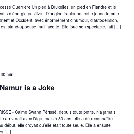
esse Guerrière Un pied à Bruxelles, un pied en Flandre et le
tts d’énergie positive ! D’origine iranienne, cette jeune femme
Orient et Occident, avec énormément d’humour, d’autodérision,
 est stand-uppeuse multifacette. Elle joue son spectacle, fait […]
 30 min
amur is a Joke
SSE - Calme Swann Périssé, depuis toute petite, n’a jamais
té arriverait avec l’âge, mais à 30 ans, elle a dû reconnaître
 début, elle croyait qu’elle était toute seule. Elle a ensuite
rs […]