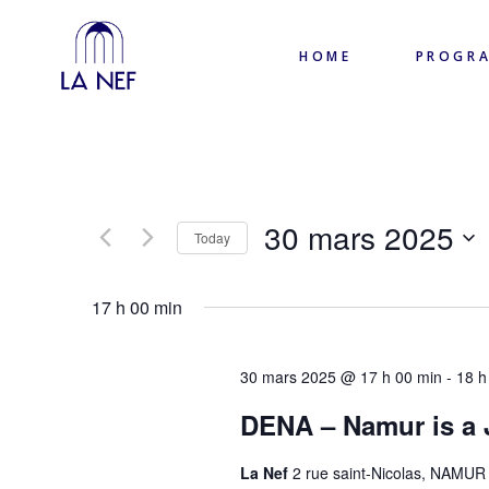
HOME
PROGR
30 mars 2025
Today
Select
date.
17 h 00 min
30 mars 2025 @ 17 h 00 min
-
18 h
DENA – Namur is a 
La Nef
2 rue saint-Nicolas, NAMUR