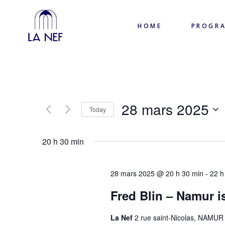
HOME
PROGR
28 mars 2025
Today
Select
date.
20 h 30 min
28 mars 2025 @ 20 h 30 min
-
22 h
Fred Blin – Namur i
La Nef
2 rue saint-Nicolas, NAMUR