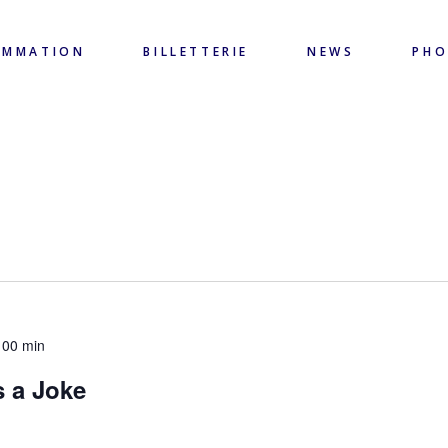
AMMATION
BILLETTERIE
NEWS
PH
 00 min
s a Joke