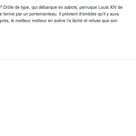
 ? Drôle de type, qui débarque en sabots, perruque Louis XIV de
e fermé par un portemanteau. Il prévient d'emblée qu'il y aura
rès, le meilleur metteur en scène l'a lâché et refuse que son