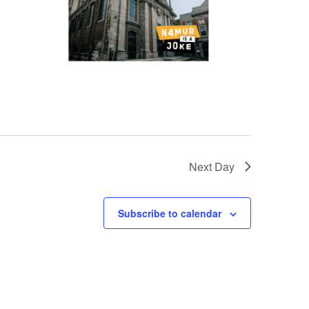
Next Day
Subscribe to calendar