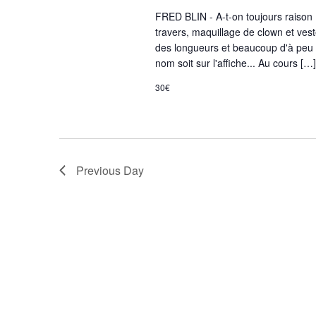
FRED BLIN - A-t-on toujours raison
travers, maquillage de clown et vest
des longueurs et beaucoup d'à peu p
nom soit sur l'affiche... Au cours […]
30€
Previous Day