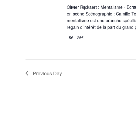
Olivier Rijckaert : Mentalisme - Ecri
en scène Scénographie : Camille Tota
mentalisme est une branche spécifiq
regain d’intérêt de la part du grand 
15€ – 26€
Previous Day