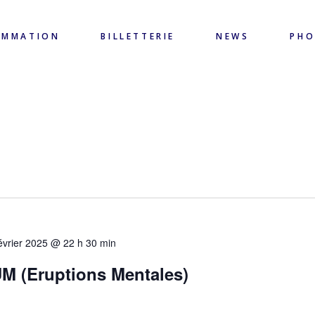
AMMATION
BILLETTERIE
NEWS
PH
évrier 2025 @ 22 h 30 min
(Eruptions Mentales)