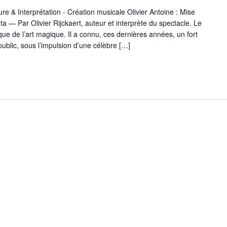
ture & Interprétation - Création musicale Olivier Antoine : Mise
 — Par Olivier Rijckaert, auteur et interprète du spectacle. Le
ue de l’art magique. Il a connu, ces dernières années, un fort
public, sous l’impulsion d’une célèbre […]