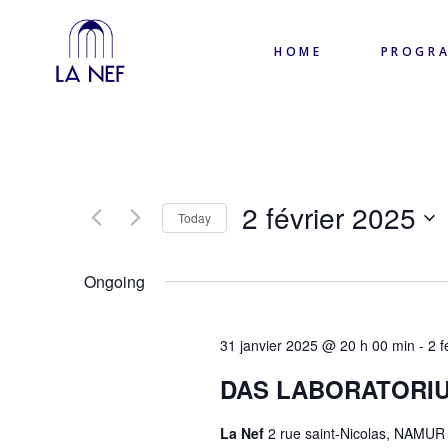
HOME
PROGR
2 février 2025
Today
Select
date.
Ongoing
31 janvier 2025 @ 20 h 00 min
-
2 f
DAS LABORATORIUM 
La Nef
2 rue saint-Nicolas, NAMUR