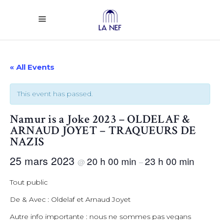
« All Events
This event has passed.
Namur is a Joke 2023 – OLDELAF &
ARNAUD JOYET – TRAQUEURS DE
NAZIS
25 mars 2023
20 h 00 min
23 h 00 min
@
–
Tout public
De & Avec : Oldelaf et Arnaud Joyet
Autre info importante : nous ne sommes pas vegans