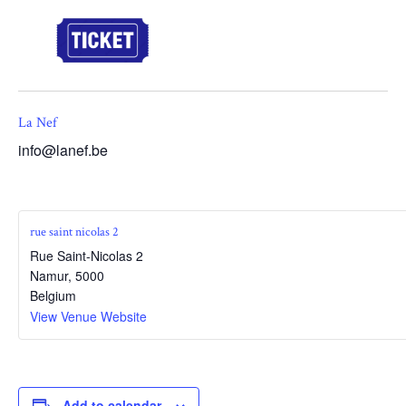
La Nef
info@lanef.be
rue saint nicolas 2
Rue Saint-Nicolas 2
Namur
,
5000
Belgium
View Venue Website
Add to calendar