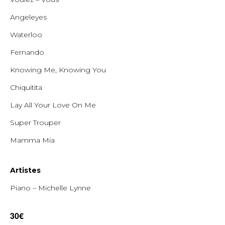
Angeleyes
Waterloo
Fernando
Knowing Me, Knowing You
Chiquitita
Lay All Your Love On Me
Super Trouper
Mamma Mia
Artistes
Piano – Michelle Lynne
30€