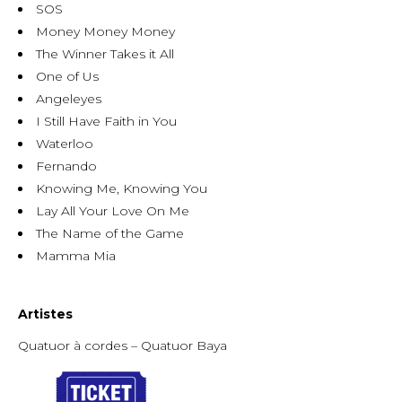
SOS
Money Money Money
The Winner Takes it All
One of Us
Angeleyes
I Still Have Faith in You
Waterloo
Fernando
Knowing Me, Knowing You
Lay All Your Love On Me
The Name of the Game
Mamma Mia
Artistes
Quatuor à cordes – Quatuor Baya