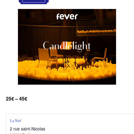
25€ – 45€
La Nef
2 rue saint-Nicolas