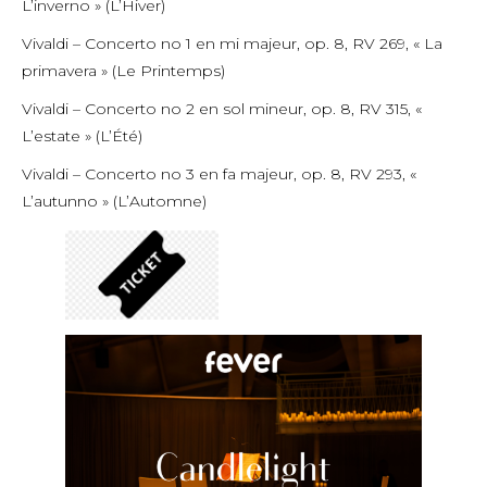
L’inverno » (L’Hiver)
Vivaldi – Concerto no 1 en mi majeur, op. 8, RV 269, « La
primavera » (Le Printemps)
Vivaldi – Concerto no 2 en sol mineur, op. 8, RV 315, «
L’estate » (L’Été)
Vivaldi – Concerto no 3 en fa majeur, op. 8, RV 293, «
L’autunno » (L’Automne)