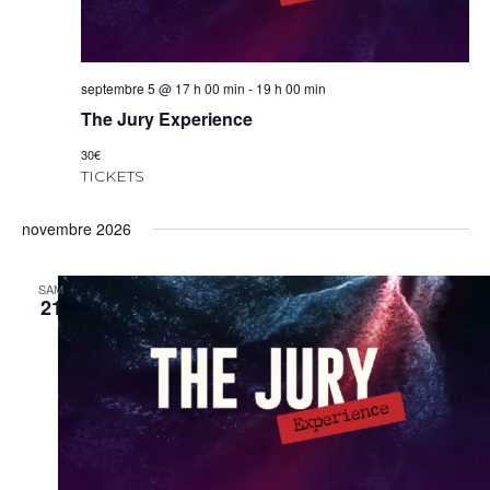
septembre 5 @ 17 h 00 min
-
19 h 00 min
The Jury Experience
30€
TICKETS
novembre 2026
SAM
21