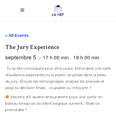
« All Events
The Jury Experience
septembre 5
17 h 00 min
19 h 00 min
@
–
Tu as été convoqué·e pour être juré·e. Entre dans une salle
d’audience palpitante où le public se glisse dans la peau
du jury. Écoute les témoignages, analyse les preuves et
pose ta décision finale… coupable ou innocent ?
Meurtre #3: quatre amis partent pour une sortie en
bateau lorsqu’un accident tragique survient… Était-ce
prémédité ?