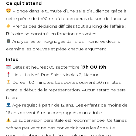
Ce qui t’attend
Plonge dans le tumulte d’une salle d’audience grâce à
cette pièce de théâtre où tu décideras du sort de l’accusé
Prends des décisions difficiles tout au long de l’affaire :
l’histoire se construit en fonction des votes
Analyse les témoignages dans les moindres détails,
examine les preuves et pèse chaque argument
Infos
Dates et heures : 05 septembre
17h OU 19h
Lieu : La Nef, Rue Saint Nicolas 2, Namur
Durée : 60 minutes. Les portes ouvrent 30 minutes
avant le début de la représentation. Aucun retard ne sera
toléré
Âge requis : à partir de 12 ans. Les enfants de moins de
16 ans doivent être accompagnés d’un adulte
La supervision parentale est recommandée. Certaines
scènes peuvent ne pas convenir à tous les âges. Le
spectacle aborde des thèmes tels que la violence