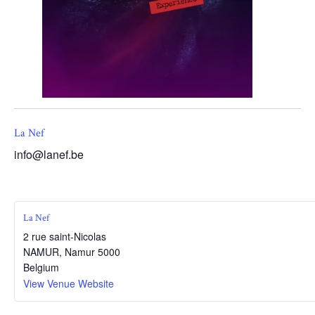
La Nef
info@lanef.be
La Nef
2 rue saint-Nicolas
NAMUR
,
Namur
5000
Belgium
View Venue Website