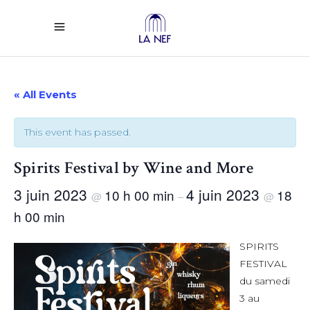
« All Events
This event has passed.
Spirits Festival by Wine and More
3 juin 2023
4 juin 2023
10 h 00 min
18
@
–
@
h 00 min
SPIRITS
FESTIVAL
du samedi
3 au