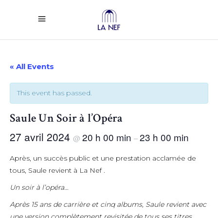
« All Events
This event has passed.
Saule Un Soir à l’Opéra
27 avril 2024
20 h 00 min
23 h 00 min
@
–
Après, un succès public et une prestation acclamée de
tous, Saule revient à La Nef .
Un soir à l’opéra…
Après 15 ans de carrière et cinq albums, Saule revient avec
une version complètement revisitée de tous ses titres