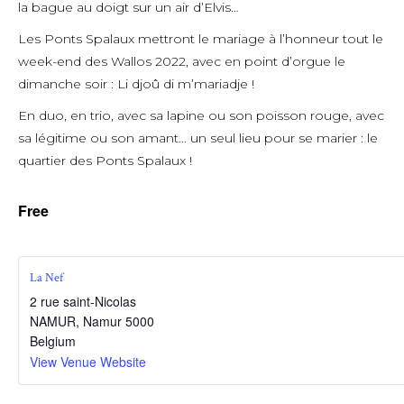
la bague au doigt sur un air d’Elvis…
Les Ponts Spalaux mettront le mariage à l’honneur tout le
week-end des Wallos 2022, avec en point d’orgue le
dimanche soir : Li djoû di m’mariadje !
En duo, en trio, avec sa lapine ou son poisson rouge, avec
sa légitime ou son amant… un seul lieu pour se marier : le
quartier des Ponts Spalaux !
Free
La Nef
2 rue saint-Nicolas
NAMUR
,
Namur
5000
Belgium
View Venue Website