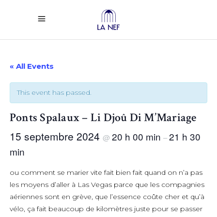
« All Events
This event has passed.
Ponts Spalaux – Li Djoû Di M’Mariage
15 septembre 2024
20 h 00 min
21 h 30
@
–
min
ou comment se marier vite fait bien fait quand on n’a pas
les moyens d’aller à Las Vegas parce que les compagnies
aériennes sont en grève, que l’essence coûte cher et qu’à
vélo, ça fait beaucoup de kilomètres juste pour se passer