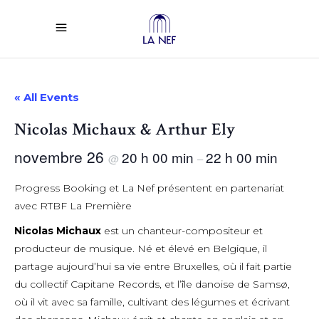
« All Events
Nicolas Michaux & Arthur Ely
novembre 26
20 h 00 min
22 h 00 min
@
–
Progress Booking et La Nef présentent en partenariat
avec RTBF La Première
Nicolas Michaux
est un chanteur-compositeur et
producteur de musique. Né et élevé en Belgique, il
partage aujourd’hui sa vie entre Bruxelles, où il fait partie
du collectif Capitane Records, et l’île danoise de Samsø,
où il vit avec sa famille, cultivant des légumes et écrivant