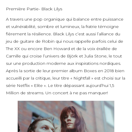
Première Partie- Black Lilys
A travers une pop organique qui balance entre puissance
et vulnérabilité, sombre et lumineux, la fratrie témoigne
fièrement la résilience. Black Lilys c’est aussi l’alliance du
jeu de guitare de Robin qui nous rappelle parfois celui de
The XX ou encore Ben Howard et de la voix éraillée de
Camille qui croise l’univers de Björk et Julia Stone, le tout
sur une production moderne aux inspirations nordiques.
Après la sortie de leur premier album Boxes en 2018 bien
accueilli par la critique, leur titre « Nightfall » est choisi sur la
série Netflix « Elite ». Le titre dépassant aujourd’hui 1,5
Million de streams. Un concert à ne pas manquer!