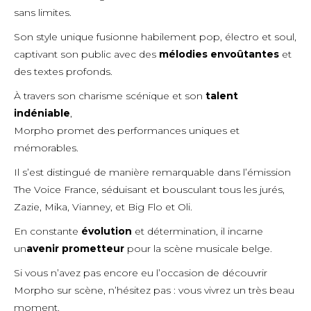
sans limites.
Son style unique fusionne habilement pop, électro et soul,
captivant son public avec des
mélodies envoûtantes
et
des textes profonds.
À travers son charisme scénique et son
talent
indéniable
,
Morpho promet des performances uniques et
mémorables.
Il s’est distingué de manière remarquable dans l’émission
The Voice France, séduisant et bousculant tous les jurés,
Zazie, Mika, Vianney, et Big Flo et Oli.
En constante
évolution
et détermination, il incarne
un
avenir prometteur
pour la scène musicale belge.
Si vous n’avez pas encore eu l’occasion de découvrir
Morpho sur scène, n’hésitez pas : vous vivrez un très beau
moment.