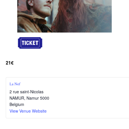
21€
La Nef
2 rue saint-Nicolas
NAMUR
,
Namur
5000
Belgium
View Venue Website