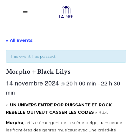
« All Events
This event has passed.
Morpho + Black Lilys
14 novembre 2024
20 h 00 min
22 h 30
@
–
min
«
UN UNIVERS ENTRE POP PUISSANTE ET ROCK
REBELLE QUI VEUT CASSER LES CODES
» Rtbf.
Morpho
, artiste émergent de la scène belge, transcende
les frontières des genres musicaux avec une créativité