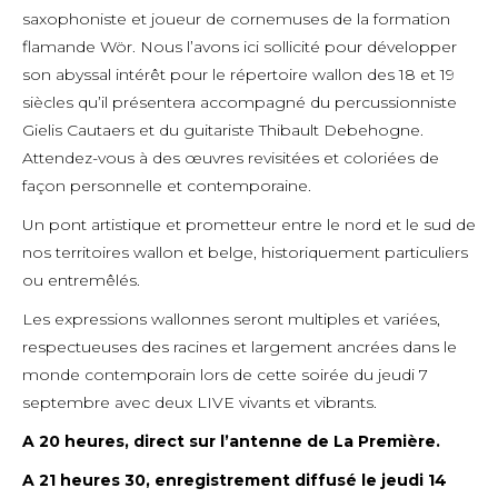
saxophoniste et joueur de cornemuses de la formation
flamande Wör. Nous l’avons ici sollicité pour développer
son abyssal intérêt pour le répertoire wallon des 18 et 19
siècles qu’il présentera accompagné du percussionniste
Gielis Cautaers et du guitariste Thibault Debehogne.
Attendez-vous à des œuvres revisitées et coloriées de
façon personnelle et contemporaine.
Un pont artistique et prometteur entre le nord et le sud de
nos territoires wallon et belge, historiquement particuliers
ou entremêlés.
Les expressions wallonnes seront multiples et variées,
respectueuses des racines et largement ancrées dans le
monde contemporain lors de cette soirée du jeudi 7
septembre avec deux LIVE vivants et vibrants.
A 20 heures, direct sur l’antenne de La Première.
A 21 heures 30, enregistrement diffusé le jeudi 14