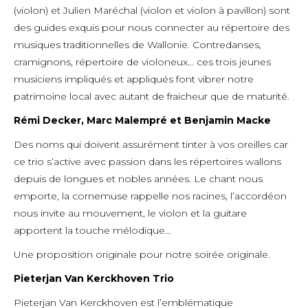
(violon) et Julien Maréchal (violon et violon à pavillon) sont
des guides exquis pour nous connecter au répertoire des
musiques traditionnelles de Wallonie. Contredanses,
cramignons, répertoire de violoneux… ces trois jeunes
musiciens impliqués et appliqués font vibrer notre
patrimoine local avec autant de fraicheur que de maturité.
Rémi Decker, Marc Malempré et Benjamin Macke
Des noms qui doivent assurément tinter à vos oreilles car
ce trio s’active avec passion dans les répertoires wallons
depuis de longues et nobles années. Le chant nous
emporte, la cornemuse rappelle nos racines, l’accordéon
nous invite au mouvement, le violon et la guitare
apportent la touche mélodique…
Une proposition originale pour notre soirée originale.
Pieterjan Van Kerckhoven Trio
Pieterjan Van Kerckhoven est l’emblématique