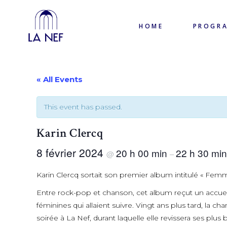
HOME
PROGR
« All Events
This event has passed.
Karin Clercq
8 février 2024
20 h 00 min
22 h 30 min
@
–
Karin Clercq sortait son premier album intitulé « Femm
Entre rock-pop et chanson, cet album reçut un accuei
féminines qui allaient suivre. Vingt ans plus tard, la 
soirée à La Nef, durant laquelle elle revissera ses pl