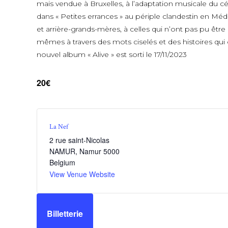
mais vendue à Bruxelles, à l’adaptation musicale du
dans « Petites errances » au périple clandestin en Mé
et arrière-grands-mères, à celles qui n’ont pas pu ê
mêmes à travers des mots ciselés et des histoires qui 
nouvel album « Alive » est sorti le 17/11/2023
20€
La Nef
2 rue saint-Nicolas
NAMUR
,
Namur
5000
Belgium
View Venue Website
Billetterie