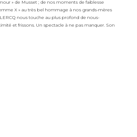
amour » de Musset ; de nos moments de faiblesse
de « Femme X » au très bel hommage à nos grands-mères
IN CLERCQ nous touche au plus profond de nous-
ntimité et frissons. Un spectacle à ne pas manquer. Son