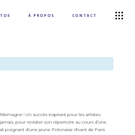
OTOS
À PROPOS
CONTACT
lemagne ! Un succès inspirant pour les artistes
 jamais, pour revisiter son répertoire au cours d’une
rait poignant d’une jeune Polonaise rêvant de Paris