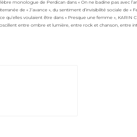
 célèbre monologue de Perdican dans « On ne badine pas avec l’
diterranée de « J’avance », du sentiment d’invisibilité sociale 
tre ce qu’elles voulaient être dans « Presque une femme », KAR
oscillent entre ombre et lumière, entre rock et chanson, entre i