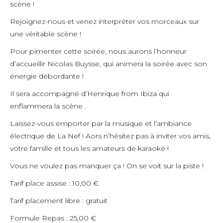
scène !
Rejoignez-nous et venez interpréter vos morceaux sur
une véritable scène !
Pour pimenter cette soirée, nous aurons l’honneur
d’accueillir Nicolas Buysse, qui animera la soirée avec son
énergie débordante !
Il sera accompagné d’Henrique from Ibiza qui
enflammera la scène .
Laissez-vous emporter par la musique et l’ambiance
électrique de La Nef ! Aors n’hésitez pas à inviter vos amis,
votre famille et tous les amateurs de karaoké !
Vous ne voulez pas manquer ça ! On se voit sur la piste !
Tarif place assise : 10,00 €
Tarif placement libre : gratuit
Formule Repas : 25,00 €