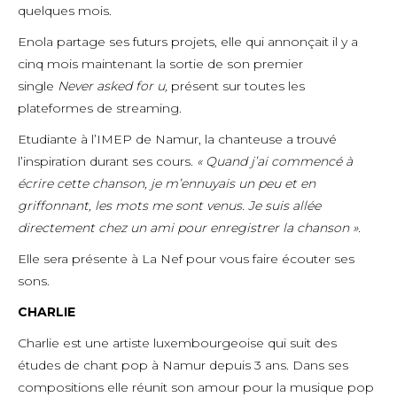
quelques mois.
Enola partage ses futurs projets, elle qui annonçait il y a
cinq mois maintenant la sortie de son premier
single
Never asked for u,
présent sur toutes les
plateformes de streaming.
Etudiante à l’IMEP de Namur, la chanteuse a trouvé
l’inspiration durant ses cours.
« Quand j’ai commencé à
écrire cette chanson, je m’ennuyais un peu et en
griffonnant, les mots me sont venus. Je suis allée
directement chez un ami pour enregistrer la chanson ».
Elle sera présente à La Nef pour vous faire écouter ses
sons.
CHARLIE
Charlie est une artiste luxembourgeoise qui suit des
études de chant pop à Namur depuis 3 ans. Dans ses
compositions elle réunit son amour pour la musique pop