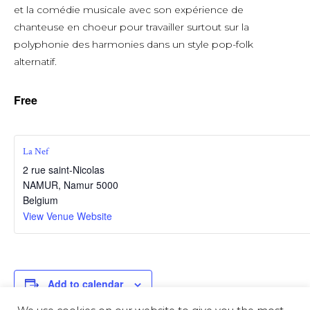
et la comédie musicale avec son expérience de
chanteuse en choeur pour travailler surtout sur la
polyphonie des harmonies dans un style pop-folk
alternatif.
Free
La Nef
2 rue saint-Nicolas
NAMUR
,
Namur
5000
Belgium
View Venue Website
Add to calendar