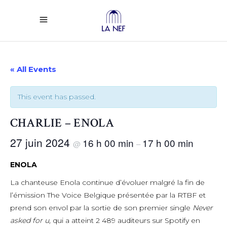
« All Events
This event has passed.
CHARLIE – ENOLA
27 juin 2024
16 h 00 min
17 h 00 min
@
–
ENOLA
La chanteuse Enola continue d’évoluer malgré la fin de
l’émission The Voice Belgique présentée par la RTBF et
prend son envol par la sortie de son premier single
Never
asked for u,
qui a atteint 2 489 auditeurs sur Spotify en