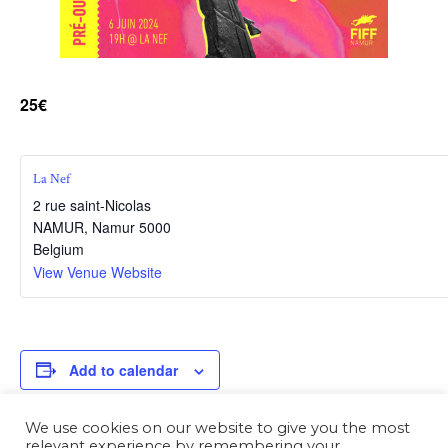
25€
La Nef
2 rue saint-Nicolas
NAMUR
,
Namur
5000
Belgium
View Venue Website
Add to calendar
We use cookies on our website to give you the most
relevant experience by remembering your