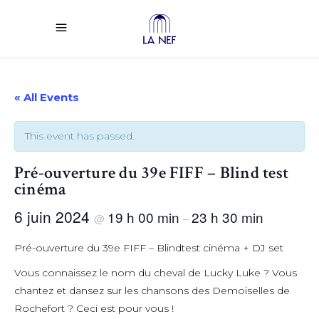
« All Events
This event has passed.
Pré-ouverture du 39e FIFF – Blind test
cinéma
6 juin 2024
19 h 00 min
23 h 30 min
@
–
Pré-ouverture du 39e FIFF – Blindtest cinéma + DJ set
Vous connaissez le nom du cheval de Lucky Luke ? Vous
chantez et dansez sur les chansons des Demoiselles de
Rochefort ? Ceci est pour vous !