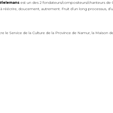
Wielemans
est un des 2 fondateurs/compositeurs/chanteurs de Girl
à réécrire, doucement, autrement. Fruit d’un long processus, d
tre le Service de la Culture de la Province de Namur, la Maison 