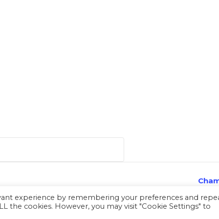
Cham
evant experience by remembering your preferences and repe
 ALL the cookies. However, you may visit "Cookie Settings" to