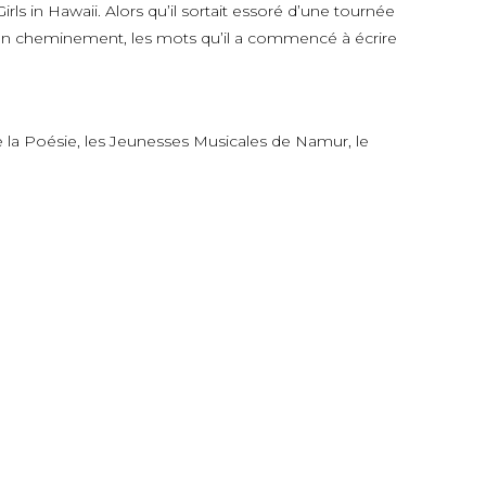
s in Hawaii. Alors qu’il sortait essoré d’une tournée
’un cheminement, les mots qu’il a commencé à écrire
de la Poésie, les Jeunesses Musicales de Namur, le