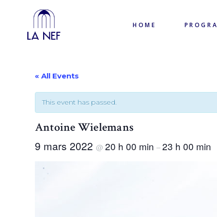
HOME
PROGR
« All Events
This event has passed.
Antoine Wielemans
9 mars 2022
20 h 00 min
23 h 00 min
@
–