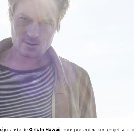
r/guitariste de
Girls In Hawaii
, nous présentera son projet solo 