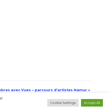
bres avec Vues – parcours d’artistes Namur
»
at
Cookie Settings
Accept All