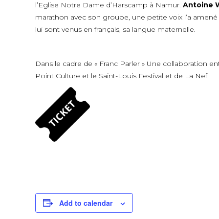
l’Eglise Notre Dame d’Harscamp à Namur.
Antoine 
marathon avec son groupe, une petite voix l’a amené 
lui sont venus en français, sa langue maternelle.
Dans le cadre de « Franc Parler » Une collaboration en
Point Culture et le Saint-Louis Festival et de La Nef.
Add to calendar