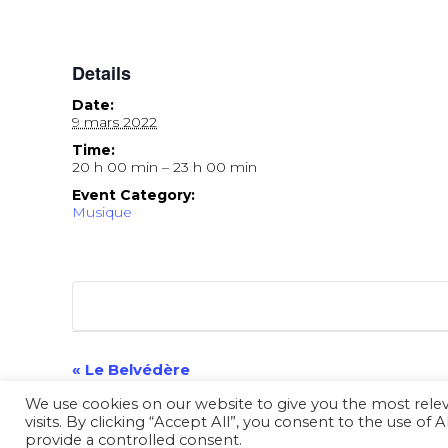
Details
Date:
9 mars 2022
Time:
20 h 00 min – 23 h 00 min
Event Category:
Musique
Event
«
Le Belvédère
We use cookies on our website to give you the most rel
Navigation
visits. By clicking “Accept All”, you consent to the use of
provide a controlled consent.