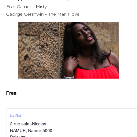
Eroll Garner – Misty
George Gershwin – The Man I love
Free
La Nef
2 rue saint-Nicolas
NAMUR
,
Namur
5000
Belgium