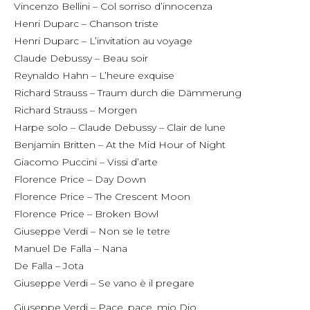
Vincenzo Bellini – Col sorriso d’innocenza
Henri Duparc – Chanson triste
Henri Duparc – L’invitation au voyage
Claude Debussy – Beau soir
Reynaldo Hahn – L’heure exquise
Richard Strauss – Traum durch die Dämmerung
Richard Strauss – Morgen
Harpe solo – Claude Debussy – Clair de lune
Benjamin Britten – At the Mid Hour of Night
Giacomo Puccini – Vissi d’arte
Florence Price – Day Down
Florence Price – The Crescent Moon
Florence Price – Broken Bowl
Giuseppe Verdi – Non se le tetre
Manuel De Falla – Nana
De Falla – Jota
Giuseppe Verdi – Se vano è il pregare
Giuseppe Verdi – Pace, pace, mio Dio