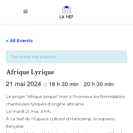
« All Events
This event has passed.
Afrique Lyrique
21 mai 2024
18 h 30 min
20 h 30 min
@
–
Le projet “Afrique lyrique” met à l’honneur les formidables
chanteuses lyriques d’origine africaine.
Le mardi 21 mai, à 19h,
À La Nef de l’Espace culturel d’Harscamp, la soprano
française