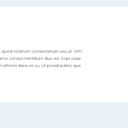
 quod nostrum consectetuer usu ut. Vim
, sumo consul mentitum duo ea. Copi osae
 reformi dans vix cu. Ut possit patrio que