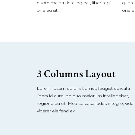
quote maioru intelleg eat, liber regi
quote 
one eu sit.
one eu
3 Columns Layout
Lorem ipsum dolor sit amet, feugiat delicata
libera id cum, no quo maiorum intellegebat,
regione eu sit. Mea cu case ludus integre, vide
viderer eleifend ex.