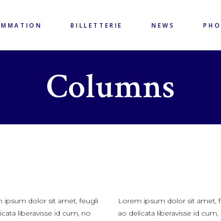
AMMATION
BILLETTERIE
NEWS
PH
Columns
ipsum dolor sit amet, feugli
Lorem ipsum dolor sit amet, f
icata liberavisse id cum, no
ao delicata liberavisse id cum,