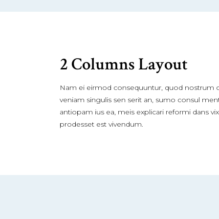
2 Columns Layout
Nam ei eirmod consequuntur, quod nostrum c
veniam singulis sen serit an, sumo consul men
antiopam ius ea, meis explicari reformi dans vix
prodesset est vivendum.