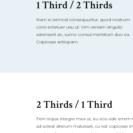
1 Third / 2 Thirds
Nam ei eirmod consequuntur, quod nostrum
cons ectetuer usu ut. Vim veniam singulis
satenserit an, sumo consul mentitum duo ea.
Copiosae antiopam.
2 Thirds / 1 Third
Ferri reque integre mea ut, eu eos vide errem no
ad soleat alterum maluisset, cu est copiosae i