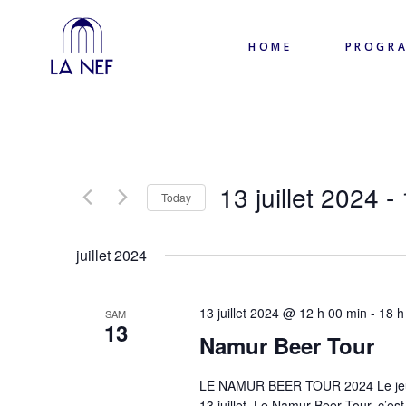
HOME
PROGR
13 juillet 2024
 - 
Today
Select
date.
juillet 2024
13 juillet 2024 @ 12 h 00 min
-
18 h
SAM
13
Namur Beer Tour
LE NAMUR BEER TOUR 2024 Le jeu de 
13 juillet. Le Namur Beer Tour, c’est