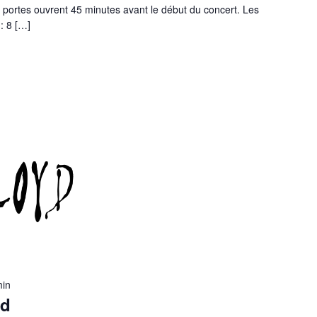
 portes ouvrent 45 minutes avant le début du concert. Les
: 8 […]
min
yd