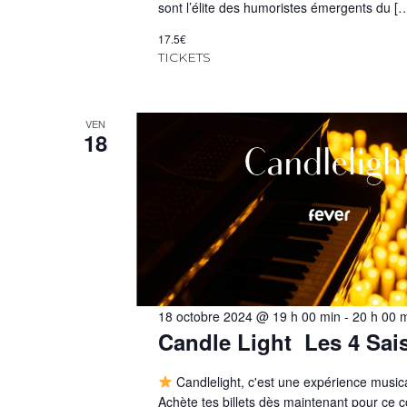
sont l’élite des humoristes émergents du [
17.5€
TICKETS
VEN
18
18 octobre 2024 @ 19 h 00 min
-
20 h 00 
Candle Light Les 4 Sai
Candlelight, c'est une expérience music
Achète tes billets dès maintenant pour ce c