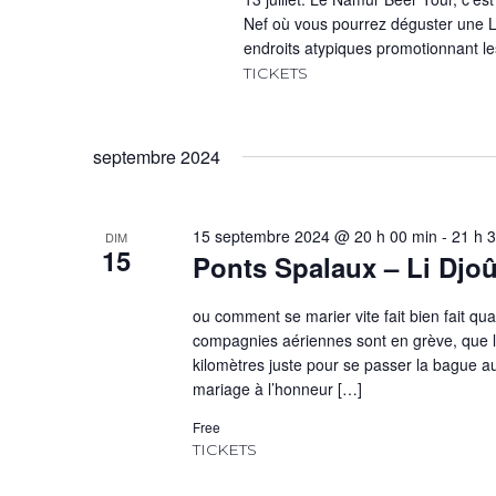
Nef où vous pourrez déguster une L
endroits atypiques promotionnant le
TICKETS
septembre 2024
15 septembre 2024 @ 20 h 00 min
-
21 h 
DIM
15
Ponts Spalaux – Li Djo
ou comment se marier vite fait bien fait q
compagnies aériennes sont en grève, que l’
kilomètres juste pour se passer la bague au 
mariage à l’honneur […]
Free
TICKETS