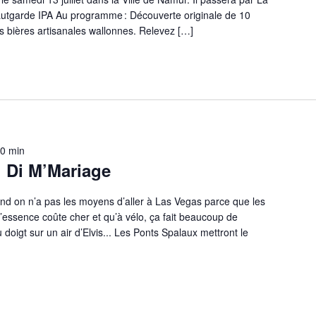
utgarde IPA Au programme : Découverte originale de 10
s bières artisanales wallonnes. Relevez […]
30 min
û Di M’Mariage
uand on n’a pas les moyens d’aller à Las Vegas parce que les
essence coûte cher et qu’à vélo, ça fait beaucoup de
doigt sur un air d’Elvis... Les Ponts Spalaux mettront le