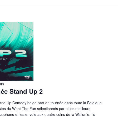
min
née Stand Up 2
Stand Up Comedy belge part en tournée dans toute la Belgique
stes du What The Fun sélectionnés parmi les meilleurs
cophone et les envoie aux quatre coins de la Wallonie. Ils