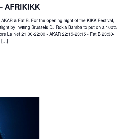
– AFRIKIKK
KAR & Fat B. For the opening night of the KIKK Festival,
potlight by inviting Brussels DJ Rokia Bamba to put on a 100%
ors La Nef 21:00-22:00 - AKAR 22:15-23:15 - Fat B 23:30-
 […]