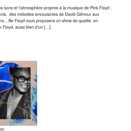
es sons et l'atmosphère propres à la musique de Pink Floyd :
sants, des mélodies envoutantes de David Gilmour aux
s... Be Floyd vous proposera un show de qualité, en
 Floyd, aussi bien d'un […]
min