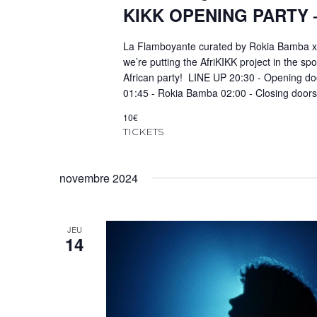
KIKK OPENING PARTY 
La Flamboyante curated by Rokia Bamba x A
we’re putting the AfriKIKK project in the s
African party! LINE UP 20:30 - Opening do
01:45 - Rokia Bamba 02:00 - Closing doors
10€
TICKETS
novembre 2024
JEU
14