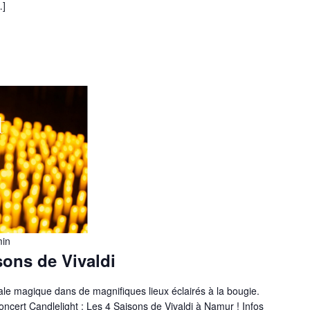
…]
min
sons de Vivaldi
ale magique dans de magnifiques lieux éclairés à la bougie.
oncert Candlelight : Les 4 Saisons de Vivaldi à Namur ! Infos