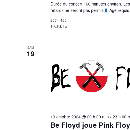
Durée du concert : 60 minutes environ. Les
retards ne seront pas permis
Âge requis 
25€ – 45€
TICKETS
SAM
19
19 octobre 2024 @ 20 h 00 min
-
23 h 00 
Be Floyd joue Pink Flo