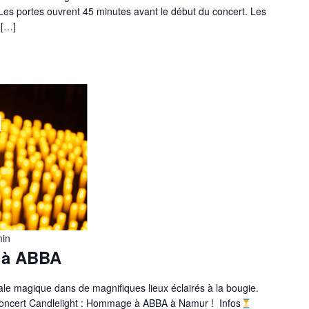
Les portes ouvrent 45 minutes avant le début du concert. Les
 […]
min
 à ABBA
ale magique dans de magnifiques lieux éclairés à la bougie.
 concert Candlelight : Hommage à ABBA à Namur ! Infos