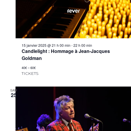
15 janvier 2025 @ 21 h 00 min
-
22 h 00 min
Candlelight : Hommage à Jean-Jacques
Goldman
40€ – 60€
TICKETS
SAM
25