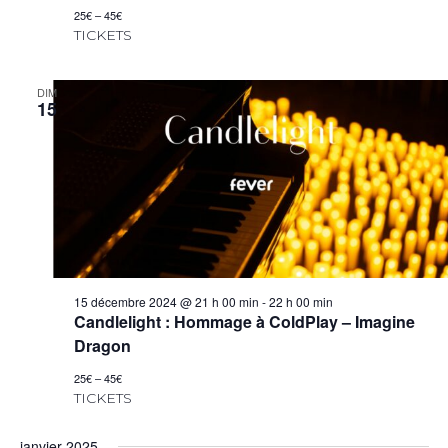
25€ – 45€
TICKETS
DIM
15
15 décembre 2024 @ 21 h 00 min
-
22 h 00 min
Candlelight : Hommage à ColdPlay – Imagine
Dragon
25€ – 45€
TICKETS
janvier 2025