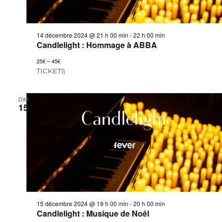
14 décembre 2024 @ 21 h 00 min
-
22 h 00 min
Candlelight : Hommage à ABBA
25€ – 45€
TICKETS
DIM
15
15 décembre 2024 @ 19 h 00 min
-
20 h 00 min
Candlelight : Musique de Noêl