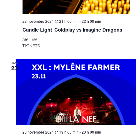
22 novembre 2024 @ 21 h 00 min
-
22 h 00 min
Candle Light Coldplay vs Imagine Dragons
25€ – 45€
TICKETS
SAM
23
23 novembre 2024 @ 19 h 00 min
-
23 h 00 min