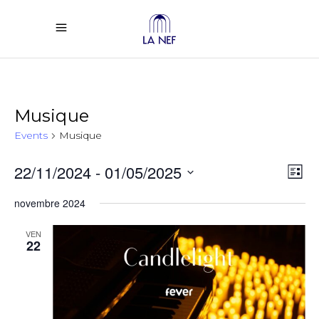
Musique
Events
Musique
Vi
Ev
22/11/2024
 - 
01/05/2025
List
Select
Vi
Na
novembre 2024
date.
Na
VEN
22