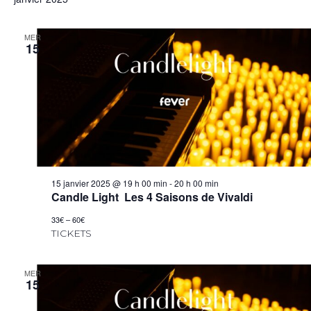
MER
15
15 janvier 2025 @ 19 h 00 min
-
20 h 00 min
Candle Light Les 4 Saisons de Vivaldi
33€ – 60€
TICKETS
MER
15