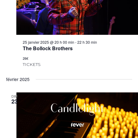
25 janvier 2025 @ 20 h 00 min
-
22 h 30 min
The Bollock Brothers
26€
TICKETS
février 2025
DIM
23