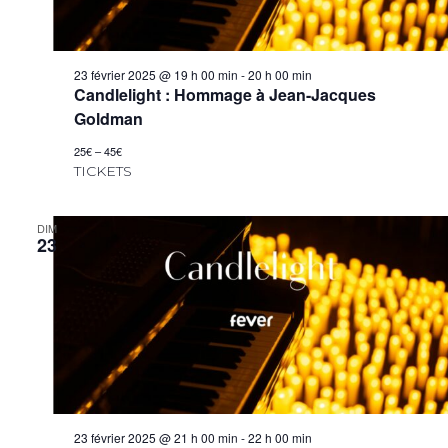
23 février 2025 @ 19 h 00 min
-
20 h 00 min
Candlelight : Hommage à Jean-Jacques
Goldman
25€ – 45€
TICKETS
DIM
23
23 février 2025 @ 21 h 00 min
-
22 h 00 min